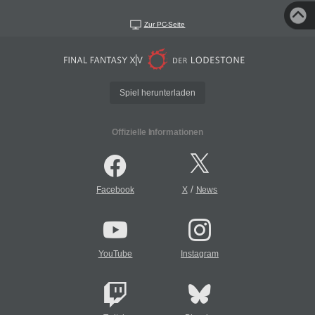
Zur PC-Seite
Spiel herunterladen
Offizielle Informationen
/
Facebook
X
News
YouTube
Instagram