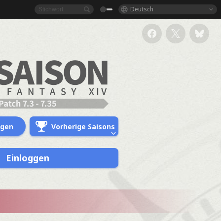
Deutsch
ngen
Vorherige Saisons
Einloggen