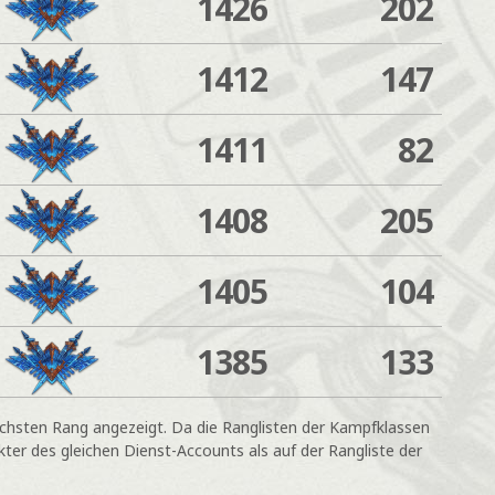
1426
202
1412
147
1411
82
1408
205
1405
104
1385
133
öchsten Rang angezeigt. Da die Ranglisten der Kampfklassen
ter des gleichen Dienst-Accounts als auf der Rangliste der