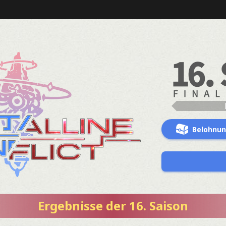
Belohnu
Ergebnisse der 16. Saison