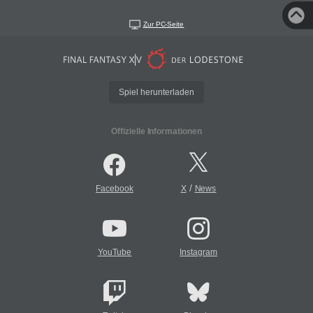
Zur PC-Seite
Spiel herunterladen
Offizielle Informationen
/
Facebook
X
News
YouTube
Instagram