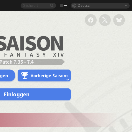
Deutsch
ngen
Vorherige Saisons
Einloggen