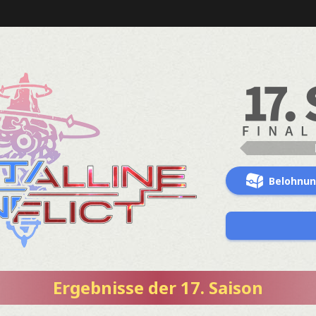
Belohnu
Ergebnisse der 17. Saison