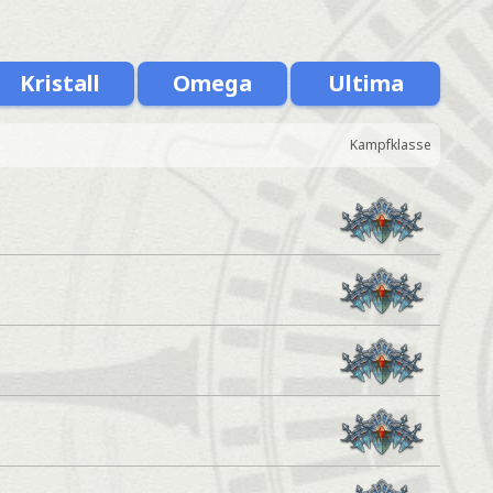
Kristall
Omega
Ultima
Kampfklasse