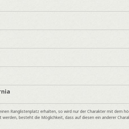
n
rnia
inen Ranglistenplatz erhalten, so wird nur der Charakter mit dem h
 werden, besteht die Möglichkeit, dass auf diesen ein anderer Charak