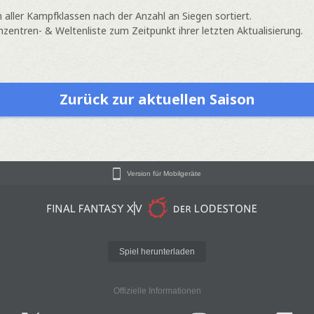
 aller Kampfklassen nach der Anzahl an Siegen sortiert.
entren- & Weltenliste zum Zeitpunkt ihrer letzten Aktualisierung.
Zurück zur aktuellen Saison
Version für Mobilgeräte
Spiel herunterladen
Offizielle Informationen