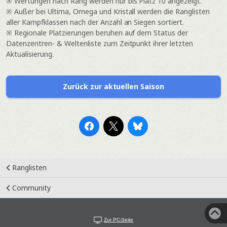
※ Wertungen nach Rang werden nur bis Platz 10 angezeigt.
※ Außer bei Ultima, Omega und Kristall werden die Ranglisten
aller Kampfklassen nach der Anzahl an Siegen sortiert.
※ Regionale Platzierungen beruhen auf dem Status der
Datenzentren- & Weltenliste zum Zeitpunkt ihrer letzten
Aktualisierung.
Zurück zur aktuellen Saison
Ranglisten
Community
Zur PC-Seite