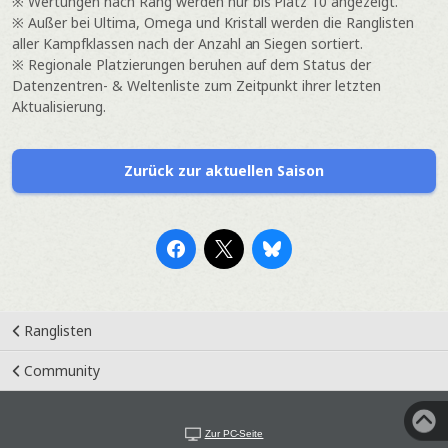
※ Wertungen nach Rang werden nur bis Platz 10 angezeigt.
※ Außer bei Ultima, Omega und Kristall werden die Ranglisten
aller Kampfklassen nach der Anzahl an Siegen sortiert.
※ Regionale Platzierungen beruhen auf dem Status der
Datenzentren- & Weltenliste zum Zeitpunkt ihrer letzten
Aktualisierung.
Zurück zur aktuellen Saison
Ranglisten
Community
Zur PC-Seite