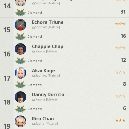
14
Sephirot [Materia]
31
Diamant
3
Echora Triune
☆
☆
☆
15
Sephirot [Materia]
16
Diamant
3
Chappie Chap
☆
☆
☆
16
Ravana [Materia]
12
Diamant
3
Akai Kage
☆
☆
☆
17
Sephirot [Materia]
8
Diamant
3
Danny Dorrito
☆
☆
☆
18
Ravana [Materia]
6
Diamant
3
Riru Chan
★
★
★
19
Sophia [Materia]