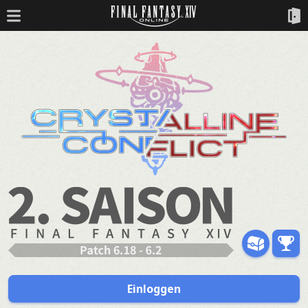
Einloggen