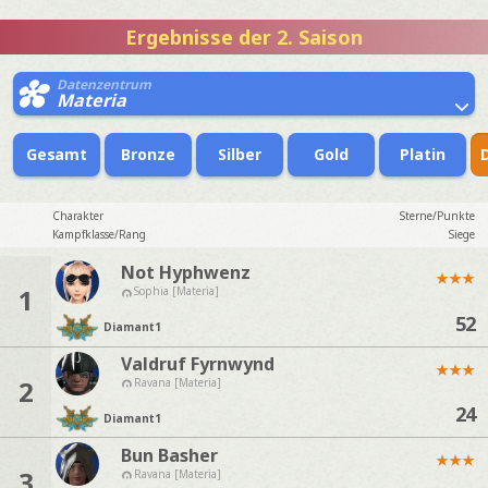
Ergebnisse der 2. Saison
Datenzentrum
Materia
Gesamt
Bronze
Silber
Gold
Platin
Charakter
Sterne/Punkte
Kampfklasse/Rang
Siege
Not Hyphwenz
★
★
★
1
Sophia [Materia]
52
Diamant
1
Valdruf Fyrnwynd
★
★
★
2
Ravana [Materia]
24
Diamant
1
Bun Basher
★
★
★
3
Ravana [Materia]