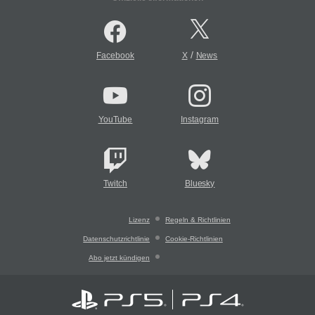
/
Facebook
X
News
YouTube
Instagram
Twitch
Bluesky
Lizenz
Regeln & Richtlinien
Datenschutzrichtlinie
Cookie-Richtlinien
Abo jetzt kündigen