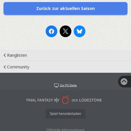
Zurück zur aktuellen Saison
Ranglisten
Community
Zur PC-Seite
Spiel herunterladen
Offizielle Informationen