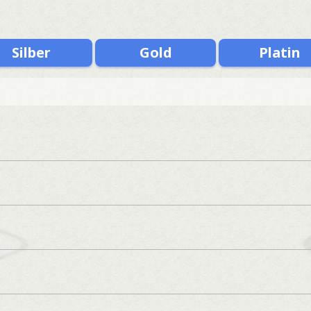
Silber
Gold
Platin