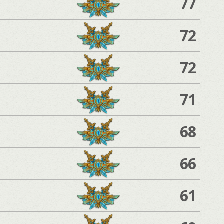
77
72
72
71
68
66
61