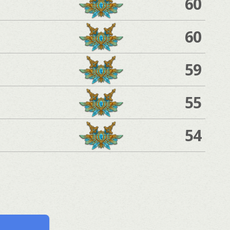
60
60
59
55
54