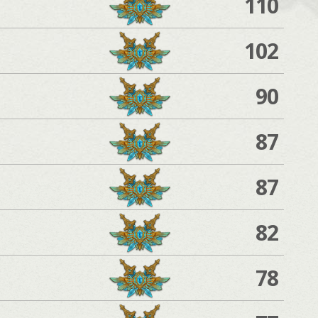
110
102
90
87
87
82
78