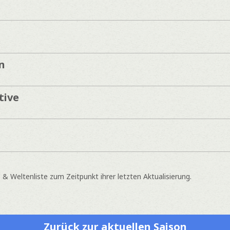
n
tive
 Weltenliste zum Zeitpunkt ihrer letzten Aktualisierung.
Zurück zur aktuellen Saison