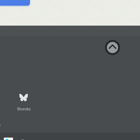
Bluesky
n