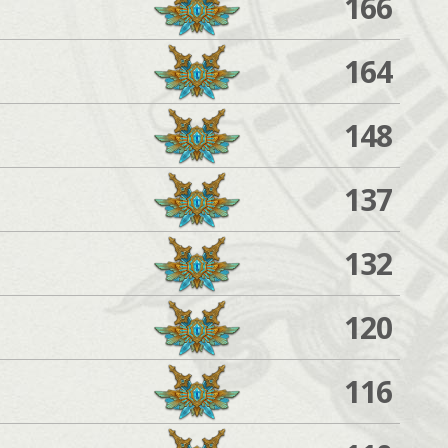
166
164
148
137
132
120
116