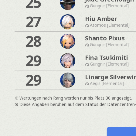
25
Gungnir [Elemental]
27
Hiu Amber
Atomos [Elemental]
28
Shanto Pixus
Gungnir [Elemental]
29
Fina Tsukimiti
Gungnir [Elemental]
29
Linarge Silverwi
Aegis [Elemental]
※ Wertungen nach Rang werden nur bis Platz 30 angezeigt.
※ Diese Angaben beruhen auf dem Status der Datenzentren- &