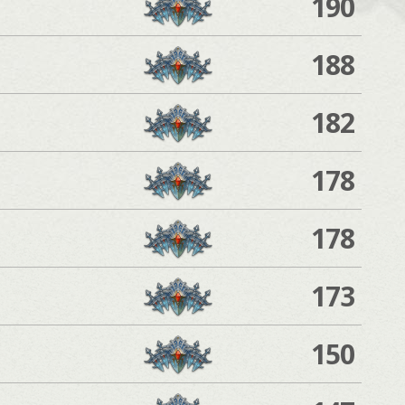
190
188
182
178
178
173
150