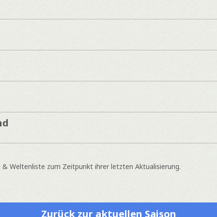
nd
 Weltenliste zum Zeitpunkt ihrer letzten Aktualisierung.
Zurück zur aktuellen Saison