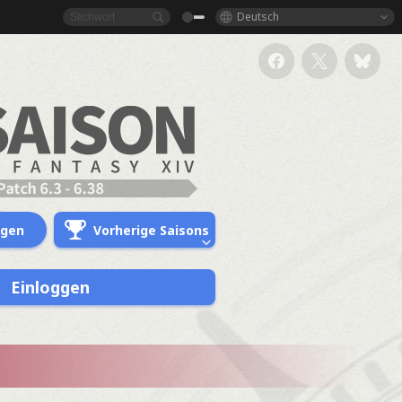
Deutsch
ngen
Vorherige Saisons
Einloggen