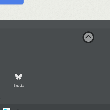
Bluesky
n