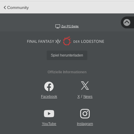
Community
Zur PC-Seite
Spiel herunterladen
Offizielle Informationen
/
Facebook
X
News
YouTube
Instagram