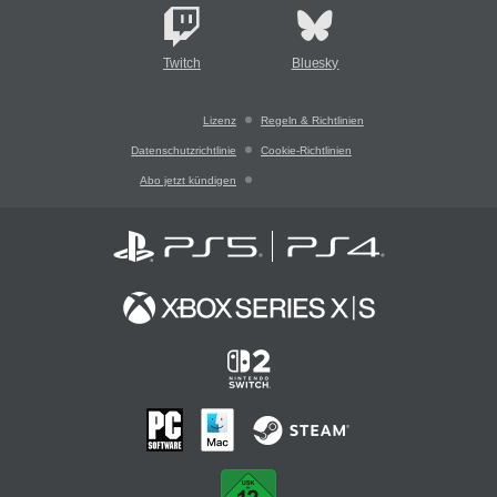
Twitch
Bluesky
Lizenz
Regeln & Richtlinien
Datenschutzrichtlinie
Cookie-Richtlinien
Abo jetzt kündigen