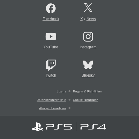
/
Facebook
X
News
YouTube
Instagram
Twitch
Bluesky
Lizenz
Regeln & Richtlinien
Datenschutzrichtlinie
Cookie-Richtlinien
Abo jetzt kündigen