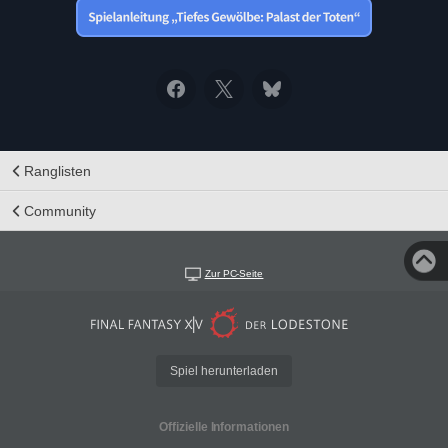
Ranglisten
Community
Zur PC-Seite
Spiel herunterladen
Offizielle Informationen