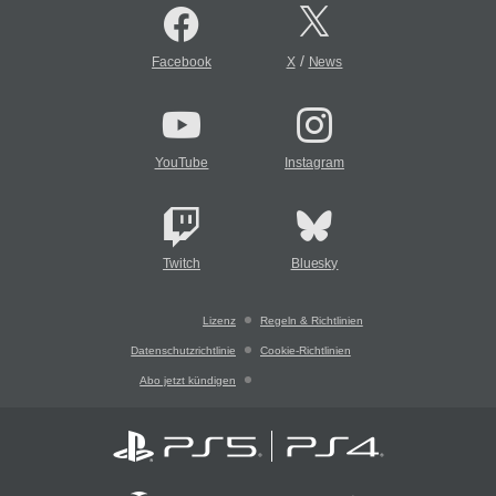
/
Facebook
X
News
YouTube
Instagram
Twitch
Bluesky
Lizenz
Regeln & Richtlinien
Datenschutzrichtlinie
Cookie-Richtlinien
Abo jetzt kündigen