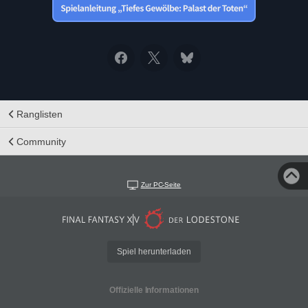
Ranglisten
Community
Zur PC-Seite
Spiel herunterladen
Offizielle Informationen