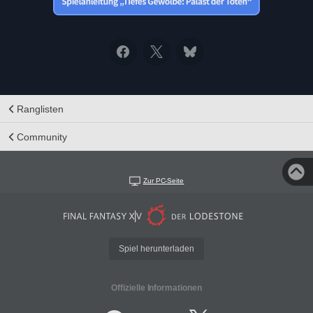
Ranglisten
Community
Zur PC-Seite
Spiel herunterladen
Offizielle Informationen