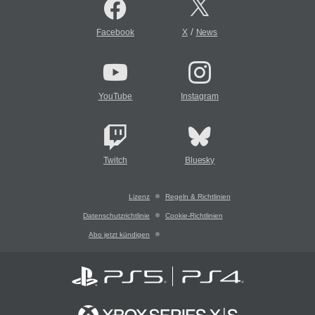
/
Facebook
X
News
YouTube
Instagram
Twitch
Bluesky
Lizenz
Regeln & Richtlinien
Datenschutzrichtlinie
Cookie-Richtlinien
Abo jetzt kündigen