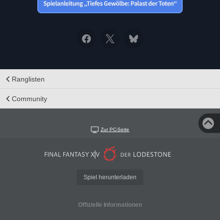
Ranglisten
Community
Zur PC-Seite
Spiel herunterladen
Offizielle Informationen