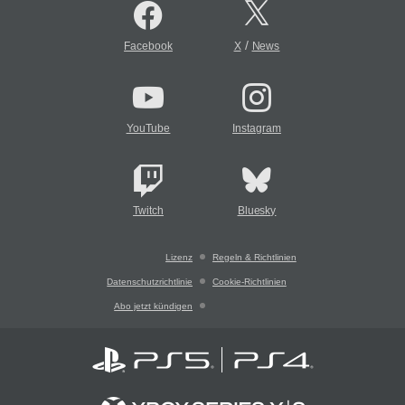
/
Facebook
X
News
YouTube
Instagram
Twitch
Bluesky
Lizenz
Regeln & Richtlinien
Datenschutzrichtlinie
Cookie-Richtlinien
Abo jetzt kündigen