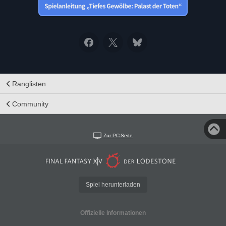
Ranglisten
Community
Zur PC-Seite
Spiel herunterladen
Offizielle Informationen