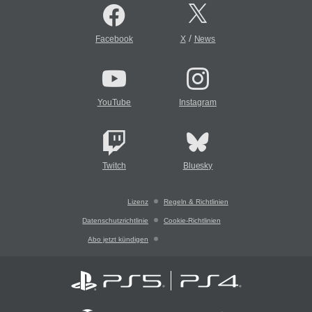
/
Facebook
X
News
YouTube
Instagram
Twitch
Bluesky
Lizenz
Regeln & Richtlinien
Datenschutzrichtlinie
Cookie-Richtlinien
Abo jetzt kündigen