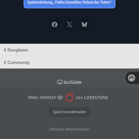
Ranglisten
Community
Zur PC-Seite
Spiel herunterladen
Offizielle Informationen