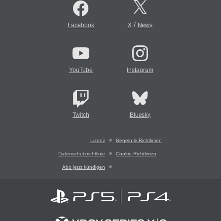
/
Facebook
X
News
YouTube
Instagram
Twitch
Bluesky
Lizenz
Regeln & Richtlinien
Datenschutzrichtlinie
Cookie-Richtlinien
Abo jetzt kündigen