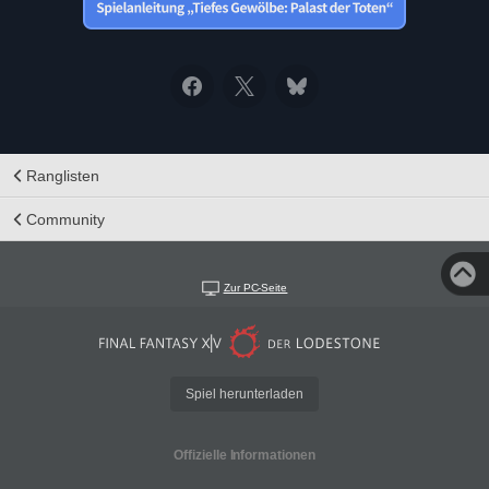
Ranglisten
Community
Zur PC-Seite
Spiel herunterladen
Offizielle Informationen