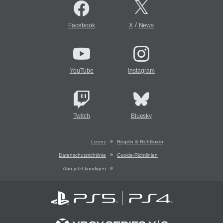
/
Facebook
X
News
YouTube
Instagram
Twitch
Bluesky
Lizenz
Regeln & Richtlinien
Datenschutzrichtlinie
Cookie-Richtlinien
Abo jetzt kündigen