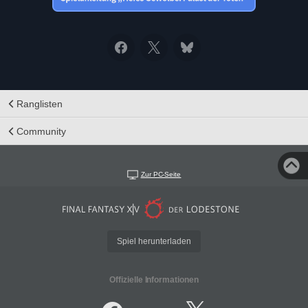
Ranglisten
Community
Zur PC-Seite
Spiel herunterladen
Offizielle Informationen