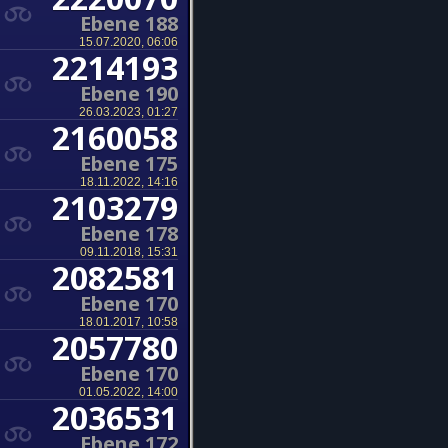
Ebene 188
15.07.2020, 06:06
2214193
Ebene 190
26.03.2023, 01:27
2160058
Ebene 175
18.11.2022, 14:16
2103279
Ebene 178
09.11.2018, 15:31
2082581
Ebene 170
18.01.2017, 10:58
2057780
Ebene 170
01.05.2022, 14:00
2036531
Ebene 172