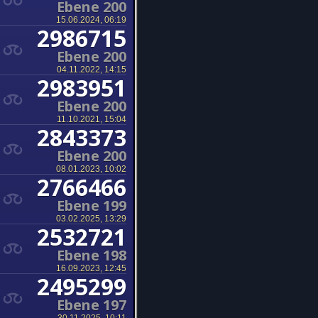
Ebene 200
15.06.2024, 06:19
2986715
Ebene 200
04.11.2022, 14:15
2983951
Ebene 200
11.10.2021, 15:04
2843373
Ebene 200
08.01.2023, 10:02
2766466
Ebene 199
03.02.2025, 13:29
2532721
Ebene 198
16.09.2023, 12:45
2495299
Ebene 197