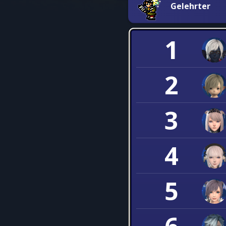
Gelehrter
1
2
3
4
5