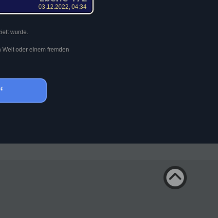
03.12.2022, 04:34
ielt wurde.
en Welt oder einem fremden