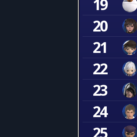
19
20
21
22
23
24
25