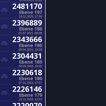
30.11.2025, 10:11
2481170
Ebene 197
19.11.2025, 17:59
2396889
Ebene 186
07.07.2021, 06:08
2343666
Ebene 180
09.04.2021, 19:59
2304431
Ebene 189
30.05.2026, 18:40
2230618
Ebene 180
07.01.2023, 07:57
2226146
Ebene 179
22.11.2016, 12:53
2220070