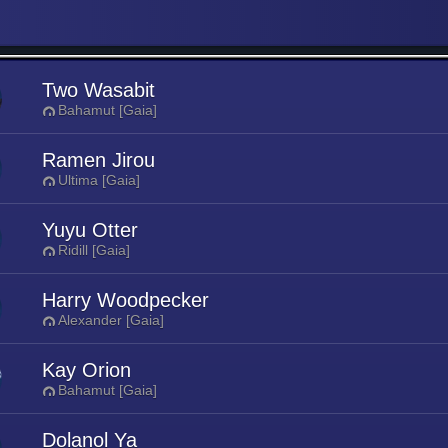
Two Wasabit
Bahamut [Gaia]
Ramen Jirou
Ultima [Gaia]
Yuyu Otter
Ridill [Gaia]
Harry Woodpecker
Alexander [Gaia]
Kay Orion
Bahamut [Gaia]
Dolanol Ya