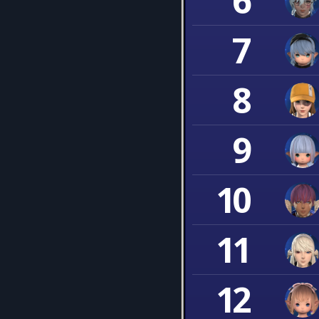
6
7
8
9
10
11
12