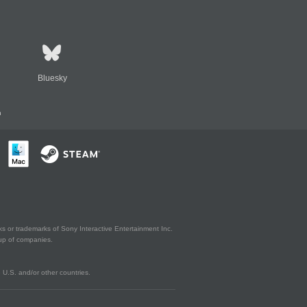
Bluesky
n
s or trademarks of Sony Interactive Entertainment Inc.
up of companies.
U.S. and/or other countries.