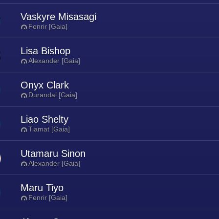
Vaskyre Misasagi
Fenrir [Gaia]
Lisa Bishop
Alexander [Gaia]
Onyx Clark
Durandal [Gaia]
Liao Shelty
Tiamat [Gaia]
Utamaru Sinon
Alexander [Gaia]
Maru Tiyo
Fenrir [Gaia]