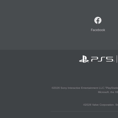
Facebook
©2026 Sony Interactive Entertainment LLC."PlayStation
Microsoft, the 
©2026 Valve Corporation. St