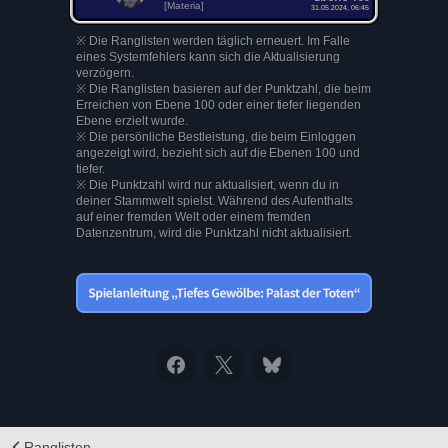
[Materia]
31.05.2024, 06:45
※ Die Ranglisten werden täglich erneuert. Im Falle
eines Systemfehlers kann sich die Aktualisierung
verzögern.
※ Die Ranglisten basieren auf der Punktzahl, die beim
Erreichen von Ebene 100 oder einer tiefer liegenden
Ebene erzielt wurde.
※ Die persönliche Bestleistung, die beim Einloggen
angezeigt wird, bezieht sich auf die Ebenen 100 und
tiefer.
※ Die Punktzahl wird nur aktualisiert, wenn du in
deiner Stammwelt spielst. Während des Aufenthalts
auf einer fremden Welt oder einem fremden
Datenzentrum, wird die Punktzahl nicht aktualisiert.
Ranglisten