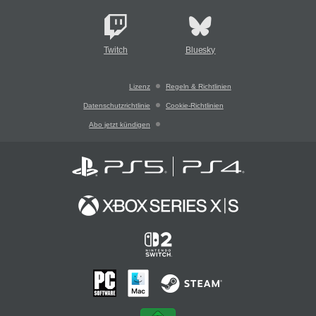
Twitch
Bluesky
Lizenz
Regeln & Richtlinien
Datenschutzrichtlinie
Cookie-Richtlinien
Abo jetzt kündigen