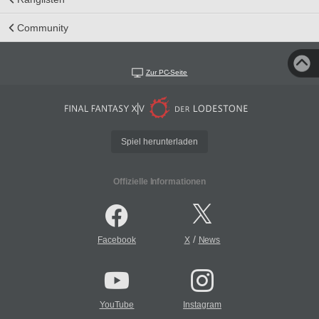
Community
Zur PC-Seite
Spiel herunterladen
Offizielle Informationen
/
Facebook
X
News
YouTube
Instagram