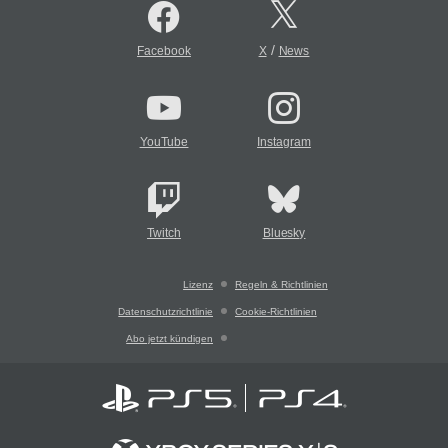
/
Facebook
X
News
YouTube
Instagram
Twitch
Bluesky
Lizenz
Regeln & Richtlinien
Datenschutzrichtlinie
Cookie-Richtlinien
Abo jetzt kündigen