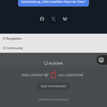
Ranglisten
Community
Zur PC-Seite
Spiel herunterladen
Offizielle Informationen