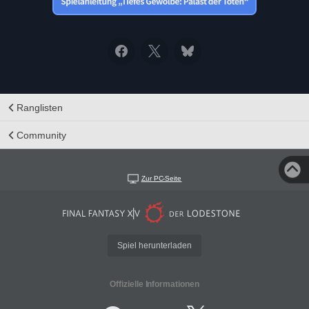
Ranglisten
Community
Zur PC-Seite
Spiel herunterladen
Offizielle Informationen