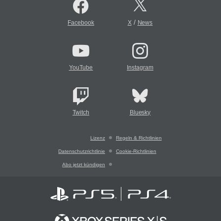
/
Facebook
X
News
YouTube
Instagram
Twitch
Bluesky
Lizenz
Regeln & Richtlinien
Datenschutzrichtlinie
Cookie-Richtlinien
Abo jetzt kündigen