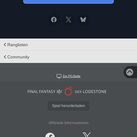
Ranglisten
Community
Zur PC-Seite
Spiel herunterladen
Offizielle Informationen