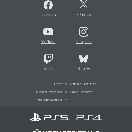
/
Facebook
X
News
YouTube
Instagram
Twitch
Bluesky
Lizenz
Regeln & Richtlinien
Datenschutzrichtlinie
Cookie-Richtlinien
Abo jetzt kündigen