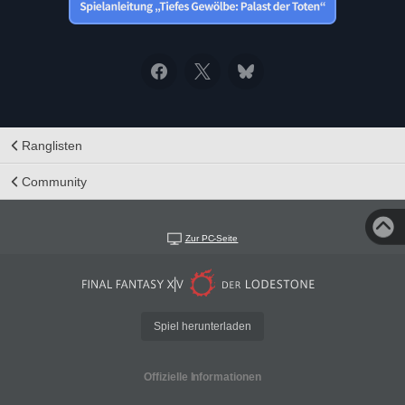
Ranglisten
Community
Zur PC-Seite
Spiel herunterladen
Offizielle Informationen