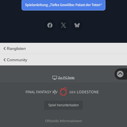
Ranglisten
Community
Zur PC-Seite
Spiel herunterladen
Offizielle Informationen