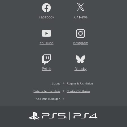
/
Facebook
X
News
YouTube
Instagram
Twitch
Bluesky
Lizenz
Regeln & Richtlinien
Datenschutzrichtlinie
Cookie-Richtlinien
Abo jetzt kündigen