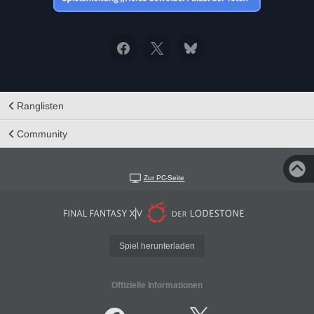
Ranglisten
Community
Zur PC-Seite
Spiel herunterladen
Offizielle Informationen