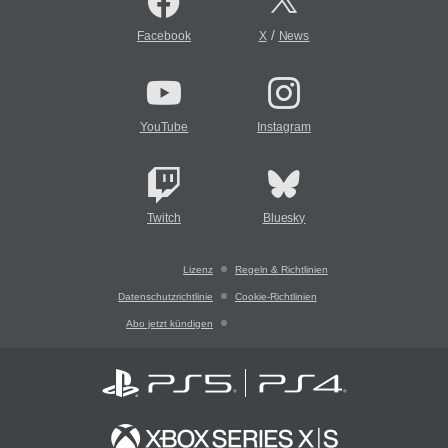
/
Facebook
X
News
YouTube
Instagram
Twitch
Bluesky
Lizenz
Regeln & Richtlinien
Datenschutzrichtlinie
Cookie-Richtlinien
Abo jetzt kündigen