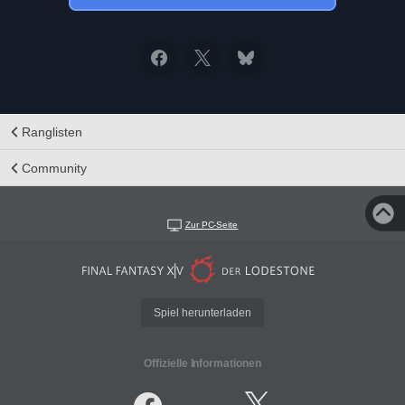
Ranglisten
Community
Zur PC-Seite
Spiel herunterladen
Offizielle Informationen