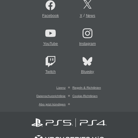
/
Facebook
X
News
YouTube
Instagram
Twitch
Bluesky
Lizenz
Regeln & Richtlinien
Datenschutzrichtlinie
Cookie-Richtlinien
Abo jetzt kündigen