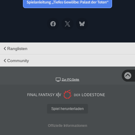
Ranglisten
Community
Zur PC-Seite
Spiel herunterladen
Offizielle Informationen