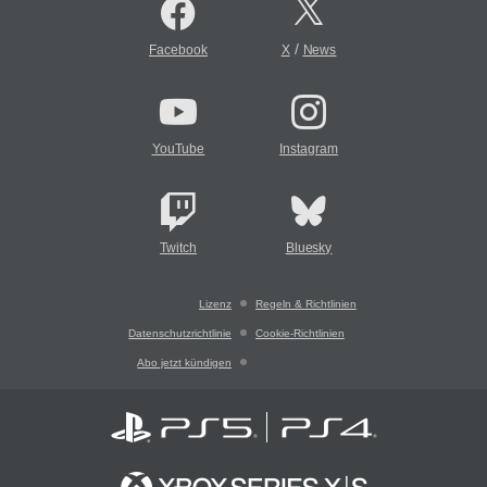
/
Facebook
X
News
YouTube
Instagram
Twitch
Bluesky
Lizenz
Regeln & Richtlinien
Datenschutzrichtlinie
Cookie-Richtlinien
Abo jetzt kündigen