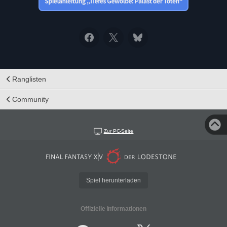
Ranglisten
Community
Zur PC-Seite
Spiel herunterladen
Offizielle Informationen