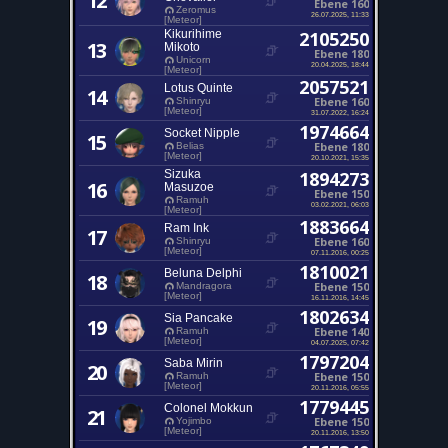
12
Ebene 160
Zeromus
26.07.2025, 11:33
[Meteor]
Kikurihime
2105250
13
Mikoto
Ebene 180
Unicorn
20.04.2025, 18:44
[Meteor]
2057521
Lotus Quinte
14
Ebene 160
Shinryu
[Meteor]
31.07.2022, 16:24
1974664
Socket Nipple
15
Ebene 180
Belias
[Meteor]
20.10.2021, 15:35
Sizuka
1894273
16
Masuzoe
Ebene 150
Ramuh
03.02.2021, 06:03
[Meteor]
1883664
Ram Ink
17
Ebene 160
Shinryu
[Meteor]
07.11.2016, 00:25
1810021
Beluna Delphi
18
Ebene 150
Mandragora
[Meteor]
16.11.2016, 14:45
1802634
Sia Pancake
19
Ebene 140
Ramuh
[Meteor]
04.07.2025, 07:42
1797204
Saba Mirin
20
Ebene 150
Ramuh
[Meteor]
20.11.2016, 05:55
1779445
Colonel Mokkun
21
Ebene 150
Yojimbo
[Meteor]
20.11.2016, 13:50