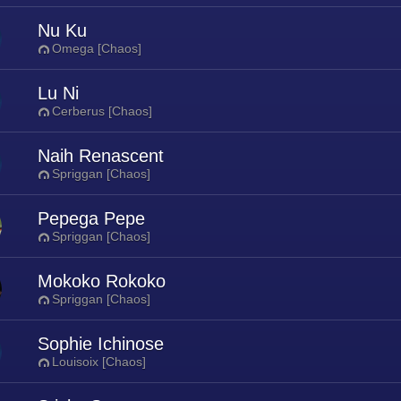
Nu Ku
Omega [Chaos]
Lu Ni
Cerberus [Chaos]
Naih Renascent
Spriggan [Chaos]
Pepega Pepe
Spriggan [Chaos]
Mokoko Rokoko
Spriggan [Chaos]
Sophie Ichinose
Louisoix [Chaos]