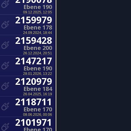
Ebene 190
09.12.2025, 12:05
2159979
Ebene 178
24.09.2024, 18:44
2159428
Ebene 200
26.12.2024, 20:51
2147217
Ebene 190
28.01.2026, 13:22
2120979
Ebene 184
26.04.2025, 16:19
2118711
Ebene 170
08.06.2026, 00:06
2101971
Ebene 170