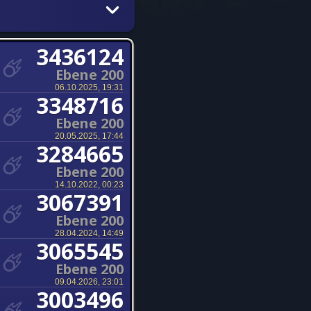
3436124
Ebene 200
06.10.2025, 19:31
3348716
Ebene 200
20.05.2025, 17:44
3284665
Ebene 200
14.10.2022, 00:23
3067391
Ebene 200
28.04.2024, 14:49
3065545
Ebene 200
09.04.2026, 23:01
3003496