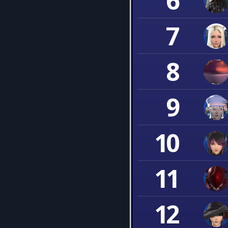
6
7
8
9
10
11
12