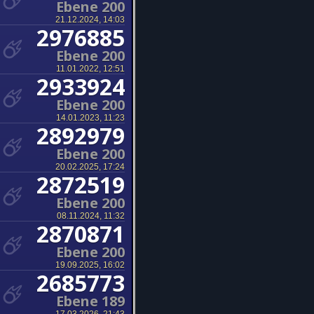
Ebene 200
21.12.2024, 14:03
2976885
Ebene 200
11.01.2022, 12:51
2933924
Ebene 200
14.01.2023, 11:23
2892979
Ebene 200
20.02.2025, 17:24
2872519
Ebene 200
08.11.2024, 11:32
2870871
Ebene 200
19.09.2025, 16:02
2685773
Ebene 189