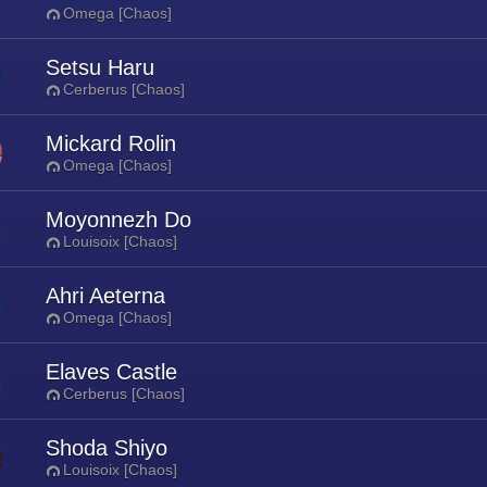
Omega [Chaos]
Setsu Haru
Cerberus [Chaos]
Mickard Rolin
Omega [Chaos]
Moyonnezh Do
Louisoix [Chaos]
Ahri Aeterna
Omega [Chaos]
Elaves Castle
Cerberus [Chaos]
Shoda Shiyo
Louisoix [Chaos]