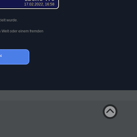
17.02.2022, 16:58
ielt wurde.
en Welt oder einem fremden