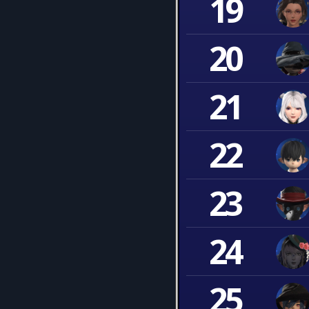
19
20
21
22
23
24
25