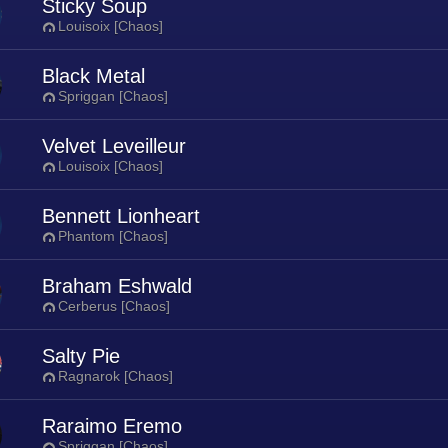
Sticky Soup
Louisoix [Chaos]
Black Metal
Spriggan [Chaos]
Velvet Leveilleur
Louisoix [Chaos]
Bennett Lionheart
Phantom [Chaos]
Braham Eshwald
Cerberus [Chaos]
Salty Pie
Ragnarok [Chaos]
Raraimo Eremo
Spriggan [Chaos]