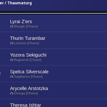
er / Thaumaturg
Lyrai Z'ers
Moogle [Chaos]
Thurin Turambar
Louisoix [Chaos]
Yozora Sekiguchi
Ragnarok [Chaos]
Spelca Silverscale
Sagittarius [Chaos]
Arycelle Arstotzka
Omega [Chaos]
Theresa Ishtar