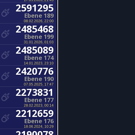
17.03.2026, 21:43
2591295
Ebene 189
08.02.2026, 22:00
2485468
Ebene 199
31.01.2026, 01:03
2485089
Ebene 174
14.01.2023, 23:10
2420776
Ebene 190
07.05.2025, 17:47
2273831
Ebene 177
28.02.2023, 00:14
2212659
Ebene 176
18.06.2024, 10:29
2190078