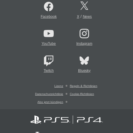
/
Facebook
X
News
YouTube
Instagram
Twitch
Bluesky
Lizenz
Regeln & Richtlinien
Datenschutzrichtlinie
Cookie-Richtlinien
Abo jetzt kündigen