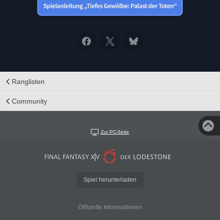
Ranglisten
Community
Zur PC-Seite
Spiel herunterladen
Offizielle Informationen