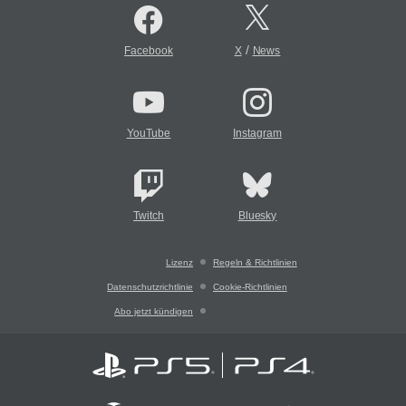
/
Facebook
X
News
YouTube
Instagram
Twitch
Bluesky
Lizenz
Regeln & Richtlinien
Datenschutzrichtlinie
Cookie-Richtlinien
Abo jetzt kündigen