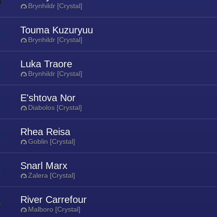
Brynhildr [Crystal]
Touma Kuzuryuu
Brynhildr [Crystal]
Luka Traore
Brynhildr [Crystal]
E'shtova Nor
Diabolos [Crystal]
Rhea Reisa
Goblin [Crystal]
Snarl Marx
Zalera [Crystal]
River Carrefour
Malboro [Crystal]