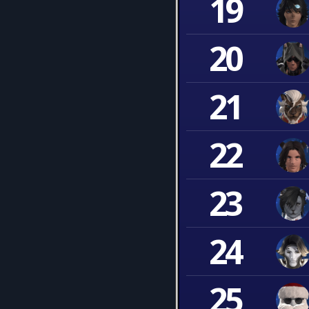
19
20
21
22
23
24
25