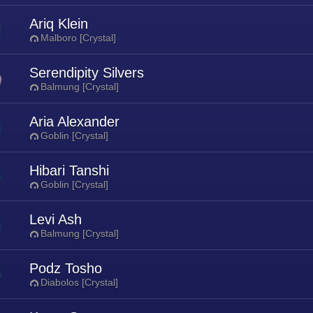
Ariq Klein
Malboro [Crystal]
Serendipity Silvers
Balmung [Crystal]
Aria Alexander
Goblin [Crystal]
Hibari Tanshi
Goblin [Crystal]
Levi Ash
Balmung [Crystal]
Podz Tosho
Diabolos [Crystal]