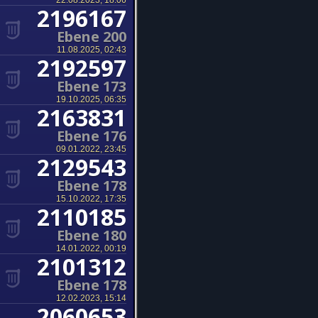
22.08.2023, 18:06
2196167
Ebene 200
11.08.2025, 02:43
2192597
Ebene 173
19.10.2025, 06:35
2163831
Ebene 176
09.01.2022, 23:45
2129543
Ebene 178
15.10.2022, 17:35
2110185
Ebene 180
14.01.2022, 00:19
2101312
Ebene 178
12.02.2023, 15:14
2060653