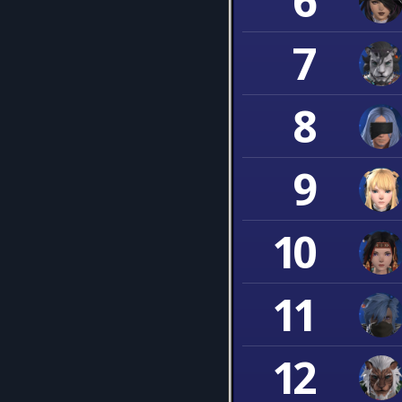
6
7
8
9
10
11
12