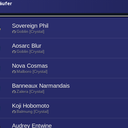
äufer
Sovereign Phil
Goblin [Crystal]
Aosarc Blur
Goblin [Crystal]
Nova Cosmas
Malboro [Crystal]
Banneaux Narmandais
Zalera [Crystal]
Koji Hobomoto
Balmung [Crystal]
Audrey Entwine