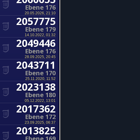
Ebene 176
20.05.2026, 21:10
2057775
Ebene 179
14.10.2022, 01:32
2049446
Ebene 176
28.09.2025, 20:45
2043711
Ebene 170
25.11.2020, 11:52
2023138
Ebene 180
05.12.2022, 13:01
2017362
Ebene 172
23.09.2025, 06:37
2013825
Ebene 169