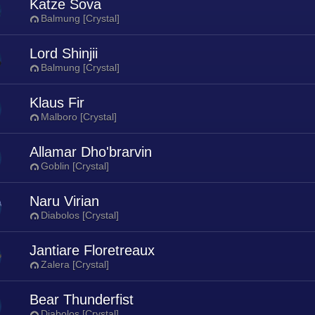
Katze Sova
Balmung [Crystal]
Lord Shinjii
Balmung [Crystal]
Klaus Fir
Malboro [Crystal]
Allamar Dho'brarvin
Goblin [Crystal]
Naru Virian
Diabolos [Crystal]
Jantiare Floretreaux
Zalera [Crystal]
Bear Thunderfist
Diabolos [Crystal]