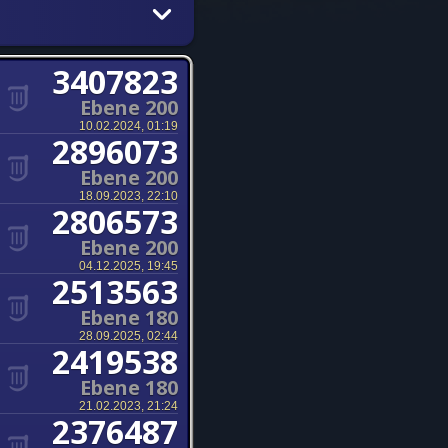
3407823
Ebene 200
10.02.2024, 01:19
2896073
Ebene 200
18.09.2023, 22:10
2806573
Ebene 200
04.12.2025, 19:45
2513563
Ebene 180
28.09.2025, 02:44
2419538
Ebene 180
21.02.2023, 21:24
2376487