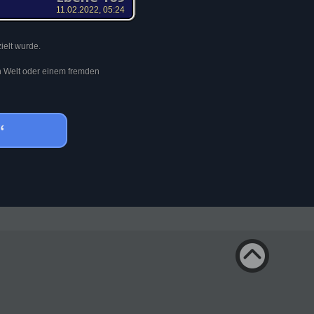
11.02.2022, 05:24
ielt wurde.
en Welt oder einem fremden