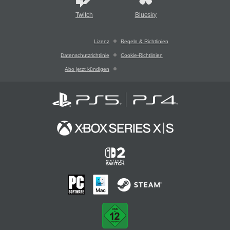
Twitch
Bluesky
Lizenz
Regeln & Richtlinien
Datenschutzrichtlinie
Cookie-Richtlinien
Abo jetzt kündigen