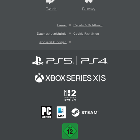
Twitch
Bluesky
Lizenz
Regeln & Richtlinien
Datenschutzrichtlinie
Cookie-Richtlinien
Abo jetzt kündigen