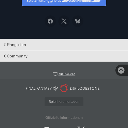
Ranglisten
Community
Zur PC-Seite
Spiel herunterladen
Offizielle Informationen