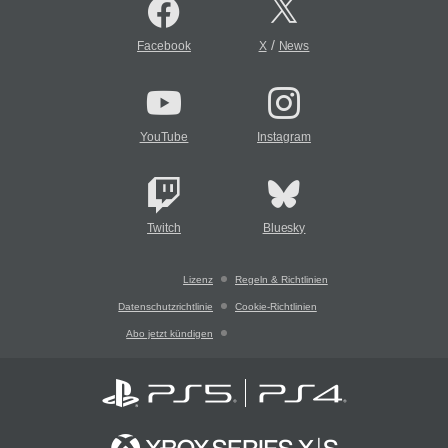
/
Facebook
X
News
YouTube
Instagram
Twitch
Bluesky
Lizenz
Regeln & Richtlinien
Datenschutzrichtlinie
Cookie-Richtlinien
Abo jetzt kündigen