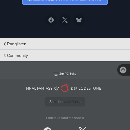
Ranglisten
Community
Zur PC-Seite
Spiel herunterladen
Offizielle Informationen