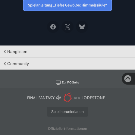
Ranglisten
Community
Zur PC-Seite
Spiel herunterladen
Offizielle Informationen