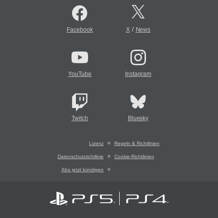
/
Facebook
X
News
YouTube
Instagram
Twitch
Bluesky
Lizenz
Regeln & Richtlinien
Datenschutzrichtlinie
Cookie-Richtlinien
Abo jetzt kündigen