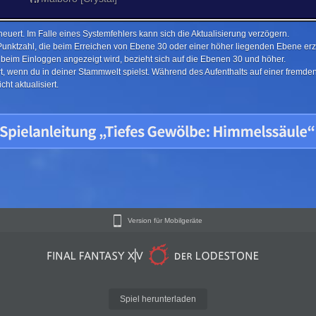
euert. Im Falle eines Systemfehlers kann sich die Aktualisierung verzögern.
Punktzahl, die beim Erreichen von Ebene 30 oder einer höher liegenden Ebene erzi
e beim Einloggen angezeigt wird, bezieht sich auf die Ebenen 30 und höher.
ert, wenn du in deiner Stammwelt spielst. Während des Aufenthalts auf einer fremd
ht aktualisiert.
Version für Mobilgeräte
Spiel herunterladen