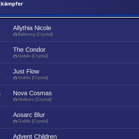
stkämpfer
Allythia Nicole
Balmung [Crystal]
The Condor
Goblin [Crystal]
Just Flow
Goblin [Crystal]
Nova Cosmas
Malboro [Crystal]
Aosarc Blur
Goblin [Crystal]
Advent Children