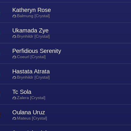
Katheryn Rose
Balmung [Crystal]
Ukamada Zye
Brynhildr [Crystal]
Perfidious Serenity
Coeurl [Crystal]
Hastata Atrata
Brynhildr [Crystal]
Tc Sola
Zalera [Crystal]
Oulana Uruz
Mateus [Crystal]