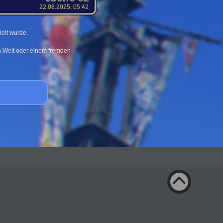
22.08.2025, 05:42
elt wurde.
en Welt oder einem fremden