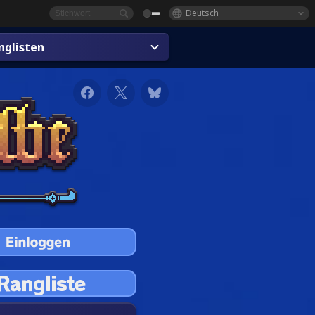
Deutsch
glisten