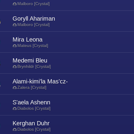
Malboro [Crystal]
Goryll Ahariman
Malboro [Crystal]
Mira Leona
Mateus [Crystal]
Medemi Bleu
Brynhildr [Crystal]
Alami-kimi'la Mas'cz-
Zalera [Crystal]
S'aela Ashenn
Diabolos [Crystal]
Kerghan Duhr
Diabolos [Crystal]