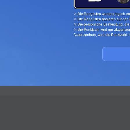
※ Die Ranglisten werden täglich ern
※ Die Ranglisten basieren auf der 
※ Die persönliche Bestleistung, di
※ Die Punktzahl wird nur aktualisi
Datenzentrum, wird die Punktzahl nic