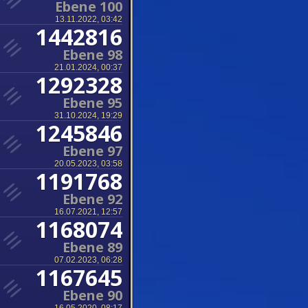
Ebene 100
13.11.2022, 03:42
1442816
Ebene 98
21.01.2024, 00:37
1292328
Ebene 95
31.10.2024, 19:29
1245846
Ebene 97
20.05.2023, 03:58
1191768
Ebene 92
16.07.2021, 12:57
1168074
Ebene 89
07.02.2023, 06:28
1167645
Ebene 90