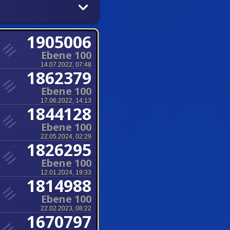
1905006
Ebene 100
14.07.2022, 07:48
1862379
Ebene 100
17.06.2022, 14:13
1844128
Ebene 100
22.05.2024, 02:29
1826295
Ebene 100
12.01.2024, 19:33
1814988
Ebene 100
22.02.2023, 08:22
1670797