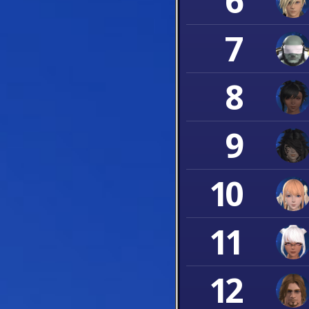
6
7
8
9
10
11
12