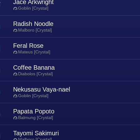
Jace Arkwright
Goblin [Crystal]
Radish Noodle
Malboro [Crystal]
Feral Rose
Mateus [Crystal]
Coffee Banana
Diabolos [Crystal]
Nekusasu Vaya-nael
Goblin [Crystal]
Papata Popoto
Balmung [Crystal]
Tayomi Sakimuri
Malboro [Crystal]