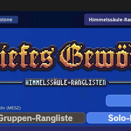
Himmelssäule-Ran
 Uhr (MESZ)