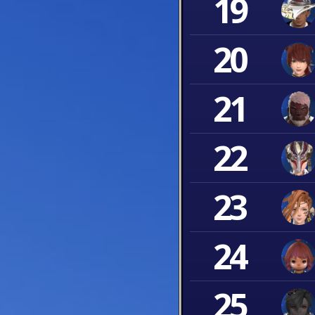
19
20
21
22
23
24
25