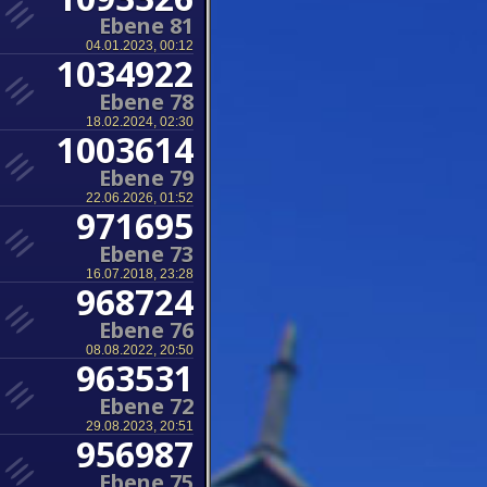
Ebene 81
04.01.2023, 00:12
1034922
Ebene 78
18.02.2024, 02:30
1003614
Ebene 79
22.06.2026, 01:52
971695
Ebene 73
16.07.2018, 23:28
968724
Ebene 76
08.08.2022, 20:50
963531
Ebene 72
29.08.2023, 20:51
956987
Ebene 75