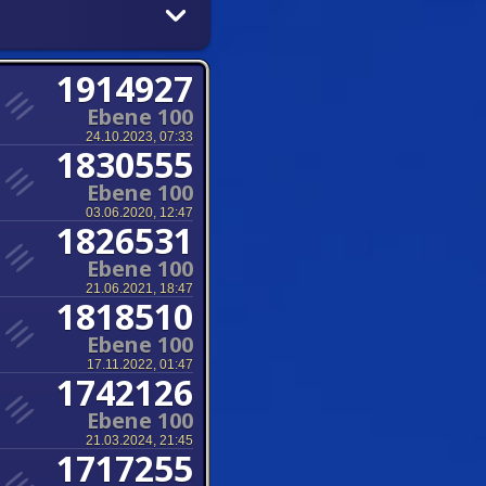
1914927
Ebene 100
24.10.2023, 07:33
1830555
Ebene 100
03.06.2020, 12:47
1826531
Ebene 100
21.06.2021, 18:47
1818510
Ebene 100
17.11.2022, 01:47
1742126
Ebene 100
21.03.2024, 21:45
1717255