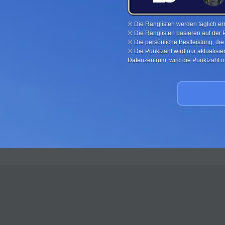
※ Die Ranglisten werden täglich ern
※ Die Ranglisten basieren auf der 
※ Die persönliche Bestleistung, di
※ Die Punktzahl wird nur aktualisi
Datenzentrum, wird die Punktzahl nic