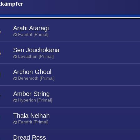
stkämpfer
Arahi Ataragi
Famfrit [Primal]
Sen Jouchokana
Leviathan [Primal]
Archon Ghoul
Behemoth [Primal]
Amber String
Hyperion [Primal]
Thala Nelhah
Famfrit [Primal]
Dread Ross