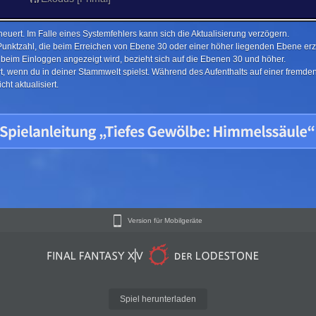
euert. Im Falle eines Systemfehlers kann sich die Aktualisierung verzögern.
Punktzahl, die beim Erreichen von Ebene 30 oder einer höher liegenden Ebene erzi
e beim Einloggen angezeigt wird, bezieht sich auf die Ebenen 30 und höher.
ert, wenn du in deiner Stammwelt spielst. Während des Aufenthalts auf einer fremd
ht aktualisiert.
Version für Mobilgeräte
Spiel herunterladen