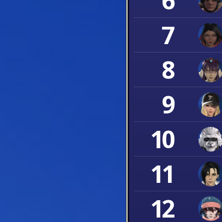
6
7
8
9
10
11
12