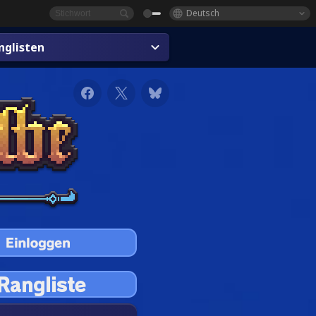
Deutsch
glisten