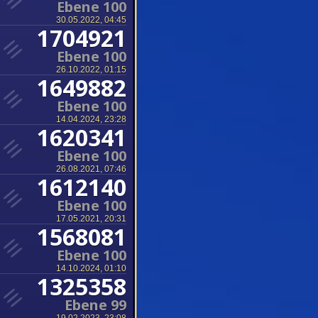
Ebene 100
30.05.2022, 04:45
1704921
Ebene 100
26.10.2022, 01:15
1649882
Ebene 100
14.04.2024, 23:28
1620341
Ebene 100
26.08.2021, 07:46
1612140
Ebene 100
17.05.2021, 20:31
1568081
Ebene 100
14.10.2024, 01:10
1325358
Ebene 99