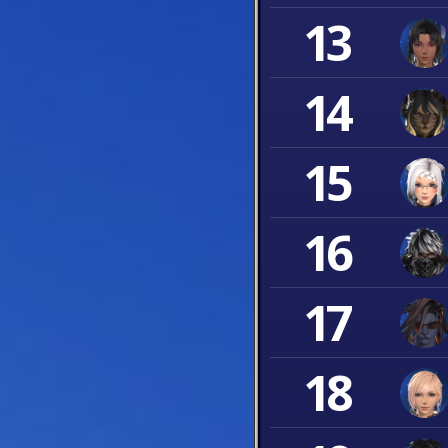
13
14
15
16
17
18