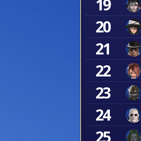
19
20
21
22
23
24
25