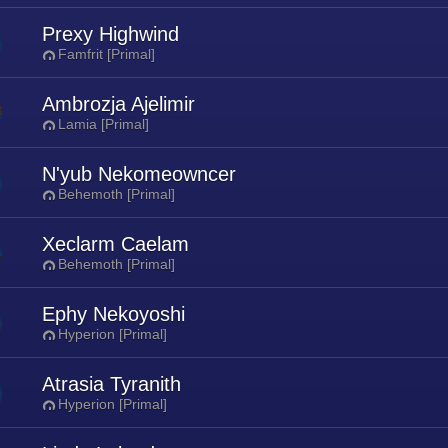
Prexy Highwind
Famfrit [Primal]
Ambrozja Ajelimir
Lamia [Primal]
N'yub Nekomeowncer
Behemoth [Primal]
Xeclarm Caelam
Behemoth [Primal]
Ephy Nekoyoshi
Hyperion [Primal]
Atrasia Tyranith
Hyperion [Primal]