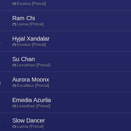
Exodus [Primal]
Ram Chi
Lamia [Primal]
Hyjal Xandalar
Exodus [Primal]
Su Chan
Leviathan [Primal]
Aurora Moonx
Excalibur [Primal]
Emedia Azurlia
Leviathan [Primal]
Slow Dancer
Lamia [Primal]