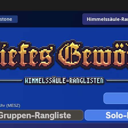
Himmelssäule-Ran
 Uhr (MESZ)