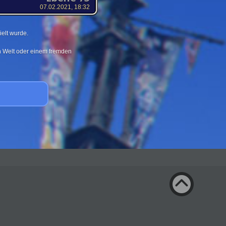
07.02.2021, 18:32
elt wurde.
en Welt oder einem fremden