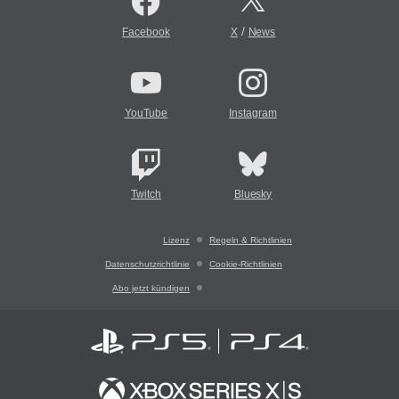
/
Facebook
X
News
YouTube
Instagram
Twitch
Bluesky
Lizenz
Regeln & Richtlinien
Datenschutzrichtlinie
Cookie-Richtlinien
Abo jetzt kündigen