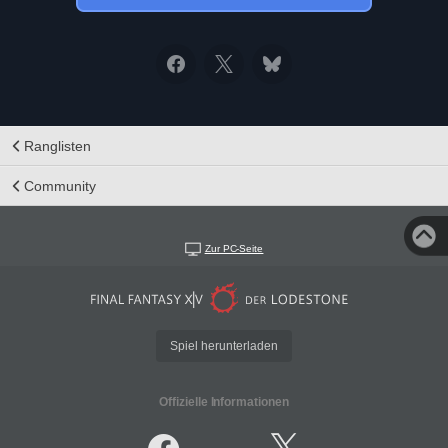
Ranglisten
Community
Zur PC-Seite
Spiel herunterladen
Offizielle Informationen