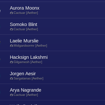
Aurora Moonx
Cactuar [Aether]
Somoko Blint
Cactuar [Aether]
Laelie Murslie
Midgardsormr [Aether]
Hacksign Lakshmi
Gilgamesh [Aether]
Jorgen Aesir
Sargatanas [Aether]
Arya Nagrande
Cactuar [Aether]