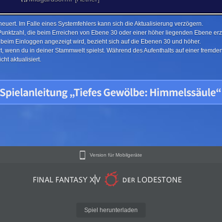
euert. Im Falle eines Systemfehlers kann sich die Aktualisierung verzögern.
Punktzahl, die beim Erreichen von Ebene 30 oder einer höher liegenden Ebene erzi
e beim Einloggen angezeigt wird, bezieht sich auf die Ebenen 30 und höher.
ert, wenn du in deiner Stammwelt spielst. Während des Aufenthalts auf einer fremd
ht aktualisiert.
Version für Mobilgeräte
Spiel herunterladen