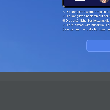
※ Die Ranglisten werden täglich ern
※ Die Ranglisten basieren auf der 
※ Die persönliche Bestleistung, di
※ Die Punktzahl wird nur aktualisi
Datenzentrum, wird die Punktzahl nic