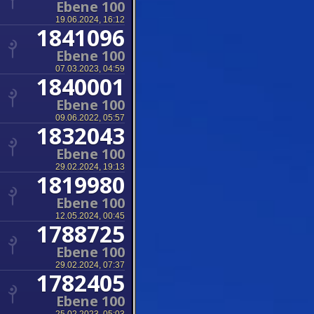
Ebene 100
19.06.2024, 16:12
1841096
Ebene 100
07.03.2023, 04:59
1840001
Ebene 100
09.06.2022, 05:57
1832043
Ebene 100
29.02.2024, 19:13
1819980
Ebene 100
12.05.2024, 00:45
1788725
Ebene 100
29.02.2024, 07:37
1782405
Ebene 100