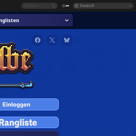
Deutsch
glisten