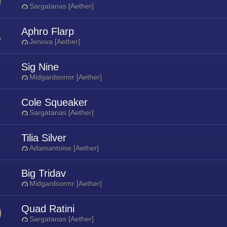
Sargatanas [Aether]
Aphro Flarp
Jenova [Aether]
Sig Nine
Midgardsormr [Aether]
Cole Squeaker
Sargatanas [Aether]
Tilia Silver
Adamantoise [Aether]
Big Tridav
Midgardsormr [Aether]
Quad Ratini
Sargatanas [Aether]