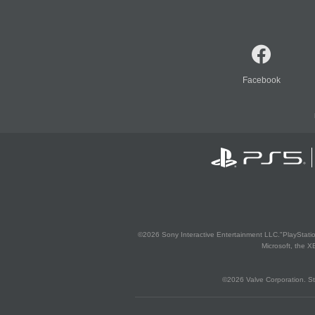
Facebook
©2026 Sony Interactive Entertainment LLC."PlayStation
Microsoft, the 
©2026 Valve Corporation. St