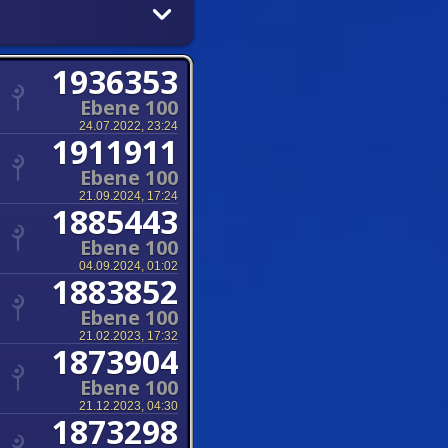
1936353
Ebene 100
24.07.2022, 23:24
1911911
Ebene 100
21.09.2024, 17:24
1885443
Ebene 100
04.09.2024, 01:02
1883852
Ebene 100
21.02.2023, 17:32
1873904
Ebene 100
21.12.2023, 04:30
1873298