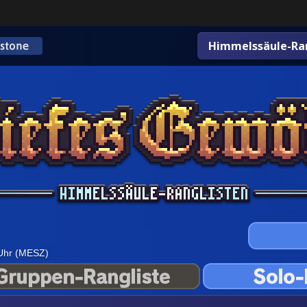
Himmelssäule-Ran
 Uhr (MESZ)