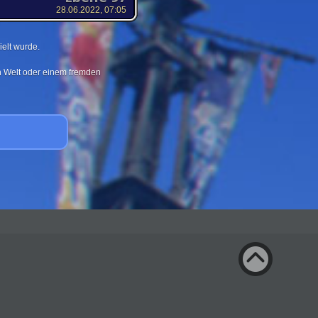
28.06.2022, 07:05
elt wurde.
en Welt oder einem fremden