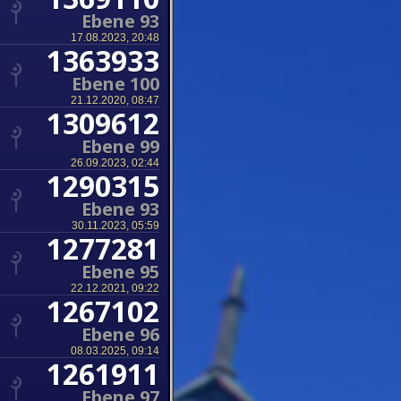
Ebene 93
17.08.2023, 20:48
1363933
Ebene 100
21.12.2020, 08:47
1309612
Ebene 99
26.09.2023, 02:44
1290315
Ebene 93
30.11.2023, 05:59
1277281
Ebene 95
22.12.2021, 09:22
1267102
Ebene 96
08.03.2025, 09:14
1261911
Ebene 97