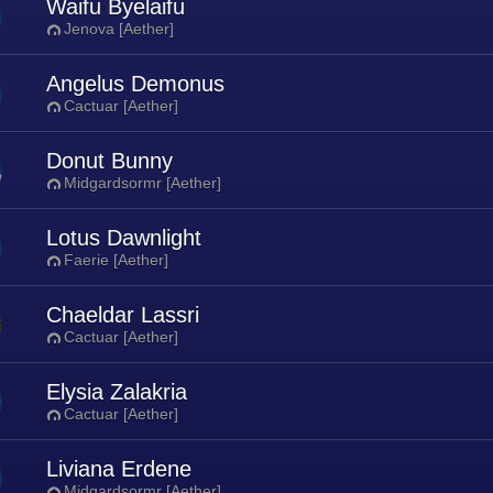
Waifu Byelaifu
Jenova [Aether]
Angelus Demonus
Cactuar [Aether]
Donut Bunny
Midgardsormr [Aether]
Lotus Dawnlight
Faerie [Aether]
Chaeldar Lassri
Cactuar [Aether]
Elysia Zalakria
Cactuar [Aether]
Liviana Erdene
Midgardsormr [Aether]