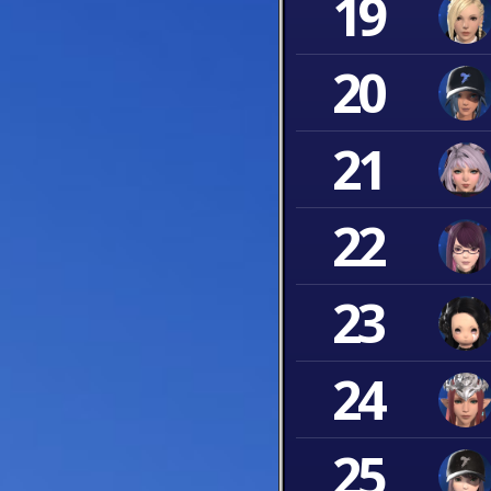
19
20
21
22
23
24
25