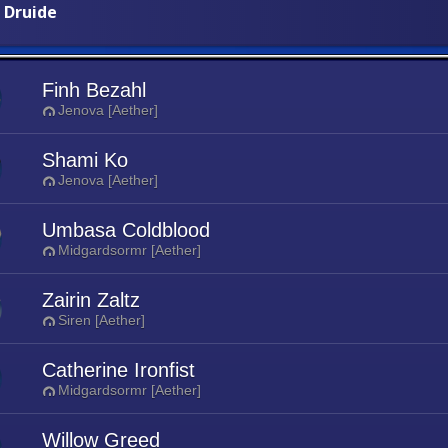
 Druide
Finh Bezahl
Jenova [Aether]
Shami Ko
Jenova [Aether]
Umbasa Coldblood
Midgardsormr [Aether]
Zairin Zaltz
Siren [Aether]
Catherine Ironfist
Midgardsormr [Aether]
Willow Greed