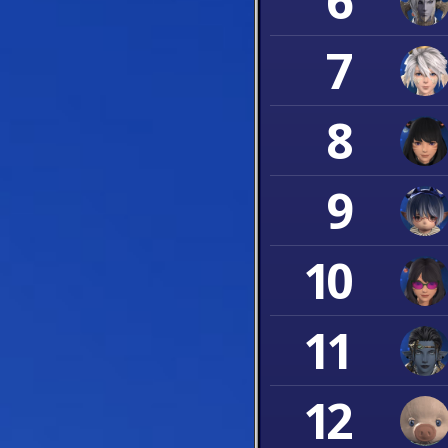
6
7
8
9
10
11
12