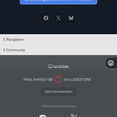
Ranglisten
Community
Zur PC-Seite
Spiel herunterladen
Offizielle Informationen