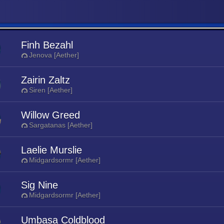
Finh Bezahl
Jenova [Aether]
Zairin Zaltz
Siren [Aether]
Willow Greed
Sargatanas [Aether]
Laelie Murslie
Midgardsormr [Aether]
Sig Nine
Midgardsormr [Aether]
Umbasa Coldblood