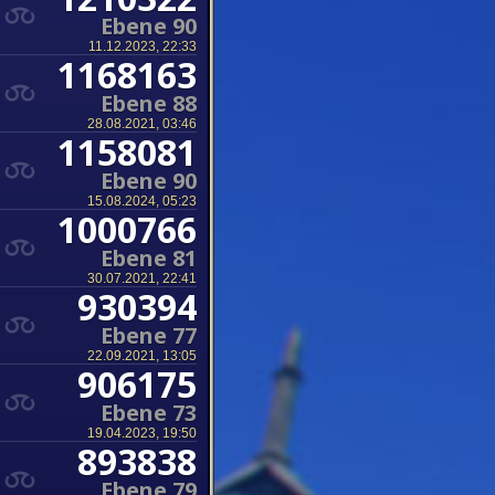
Ebene 90
11.12.2023, 22:33
1168163
Ebene 88
28.08.2021, 03:46
1158081
Ebene 90
15.08.2024, 05:23
1000766
Ebene 81
30.07.2021, 22:41
930394
Ebene 77
22.09.2021, 13:05
906175
Ebene 73
19.04.2023, 19:50
893838
Ebene 79