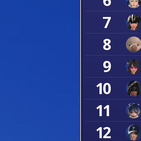
6
7
8
9
10
11
12