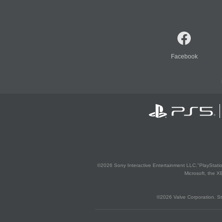
Facebook
©2026 Sony Interactive Entertainment LLC."PlayStation
Microsoft, the 
©2026 Valve Corporation. St