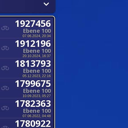
1927456
Ebene 100
07.06.2024, 20:34
1912196
Ebene 100
20.10.2024, 16:37
1813793
Ebene 100
05.12.2023, 22:16
1799675
Ebene 100
10.09.2023, 05:27
1782363
Ebene 100
07.06.2022, 04:48
1780922