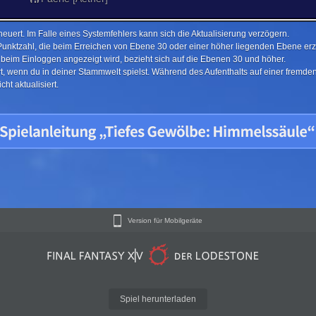
euert. Im Falle eines Systemfehlers kann sich die Aktualisierung verzögern.
Punktzahl, die beim Erreichen von Ebene 30 oder einer höher liegenden Ebene erzi
e beim Einloggen angezeigt wird, bezieht sich auf die Ebenen 30 und höher.
ert, wenn du in deiner Stammwelt spielst. Während des Aufenthalts auf einer fremd
ht aktualisiert.
Version für Mobilgeräte
Spiel herunterladen