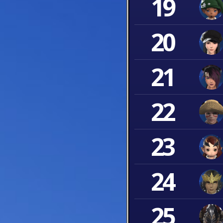
19
20
21
22
23
24
25