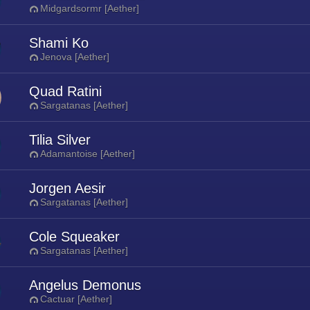
Midgardsormr [Aether]
Shami Ko
Jenova [Aether]
Quad Ratini
Sargatanas [Aether]
Tilia Silver
Adamantoise [Aether]
Jorgen Aesir
Sargatanas [Aether]
Cole Squeaker
Sargatanas [Aether]
Angelus Demonus
Cactuar [Aether]