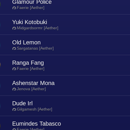
Glamour Police
Faerie [Aether]
Yuki Kotobuki
Midgardsormr [Aether]
Old Lemon
Sargatanas [Aether]
Ranga Fang
Faerie [Aether]
Ashenstar Mona
Jenova [Aether]
Dude Irl
Gilgamesh [Aether]
Eumindes Tabasco
Faerie [Aether]