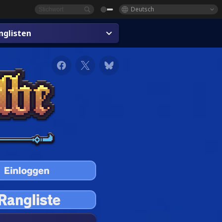
Deutsch
glisten