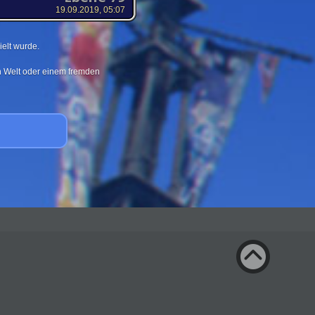
19.09.2019, 05:07
elt wurde.
en Welt oder einem fremden