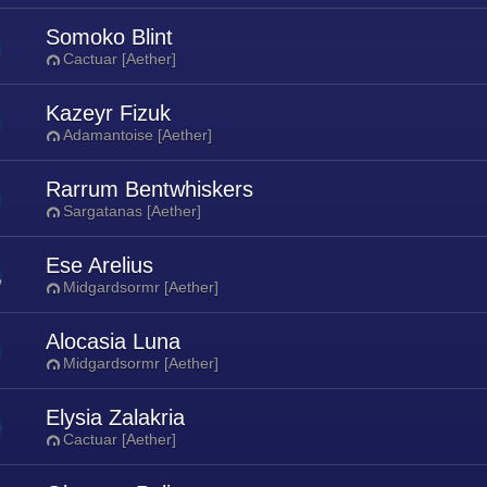
Somoko Blint
Cactuar [Aether]
Kazeyr Fizuk
Adamantoise [Aether]
Rarrum Bentwhiskers
Sargatanas [Aether]
Ese Arelius
Midgardsormr [Aether]
Alocasia Luna
Midgardsormr [Aether]
Elysia Zalakria
Cactuar [Aether]