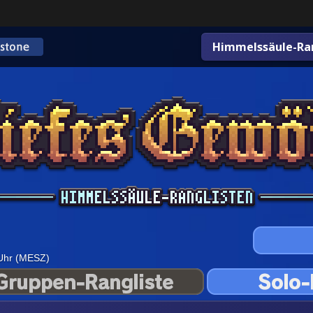
Himmelssäule-Ran
 Uhr (MESZ)