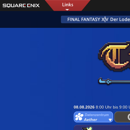
08.08.2026
8:00 Uhr bis 9:00
Aether