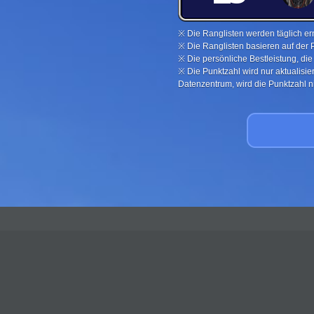
※ Die Ranglisten werden täglich ern
※ Die Ranglisten basieren auf der 
※ Die persönliche Bestleistung, di
※ Die Punktzahl wird nur aktualisi
Datenzentrum, wird die Punktzahl nic