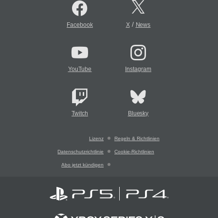
/
Facebook
X
News
YouTube
Instagram
Twitch
Bluesky
Lizenz
Regeln & Richtlinien
Datenschutzrichtlinie
Cookie-Richtlinien
Abo jetzt kündigen