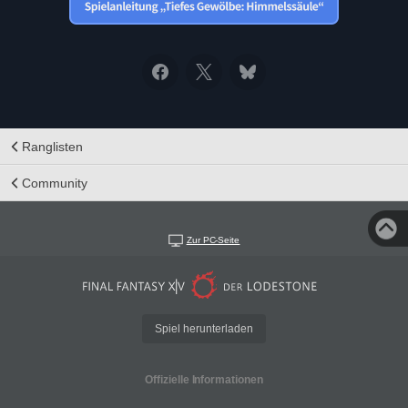
Ranglisten
Community
Zur PC-Seite
Spiel herunterladen
Offizielle Informationen