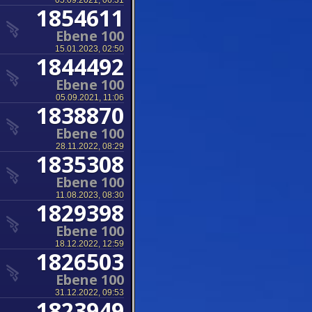
05.09.2021, 06:31
1854611
Ebene 100
15.01.2023, 02:50
1844492
Ebene 100
05.09.2021, 11:06
1838870
Ebene 100
28.11.2022, 08:29
1835308
Ebene 100
11.08.2023, 08:30
1829398
Ebene 100
18.12.2022, 12:59
1826503
Ebene 100
31.12.2022, 09:53
1823949