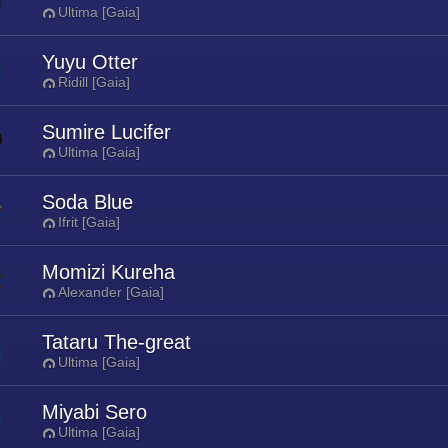
Ultima [Gaia]
Yuyu Otter
Ridill [Gaia]
Sumire Lucifer
Ultima [Gaia]
Soda Blue
Ifrit [Gaia]
Momizi Kureha
Alexander [Gaia]
Tataru The-great
Ultima [Gaia]
Miyabi Sero
Ultima [Gaia]