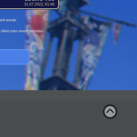
31.07.2022, 01:46
elt wurde.
en Welt oder einem fremden