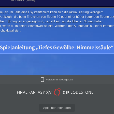
euert. Im Falle eines Systemfehlers kann sich die Aktualisierung verzögern.
Punktzahl, die beim Erreichen von Ebene 30 oder einer höher liegenden Ebene erzi
e beim Einloggen angezeigt wird, bezieht sich auf die Ebenen 30 und höher.
ert, wenn du in deiner Stammwelt spielst. Während des Aufenthalts auf einer fremd
ht aktualisiert.
Version für Mobilgeräte
Spiel herunterladen