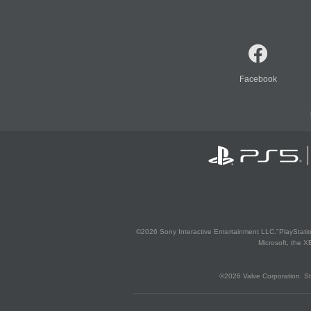
Facebook
©2026 Sony Interactive Entertainment LLC."PlayStation
Microsoft, the 
©2026 Valve Corporation. St