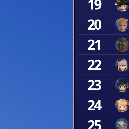
19
20
21
22
23
24
25