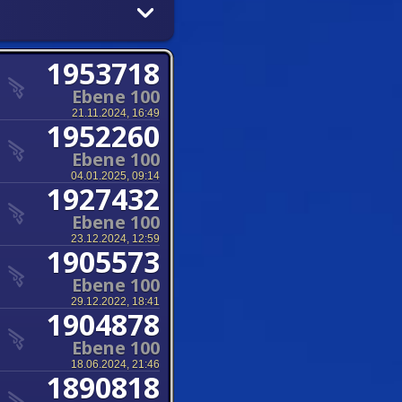
1953718
Ebene 100
21.11.2024, 16:49
1952260
Ebene 100
04.01.2025, 09:14
1927432
Ebene 100
23.12.2024, 12:59
1905573
Ebene 100
29.12.2022, 18:41
1904878
Ebene 100
18.06.2024, 21:46
1890818