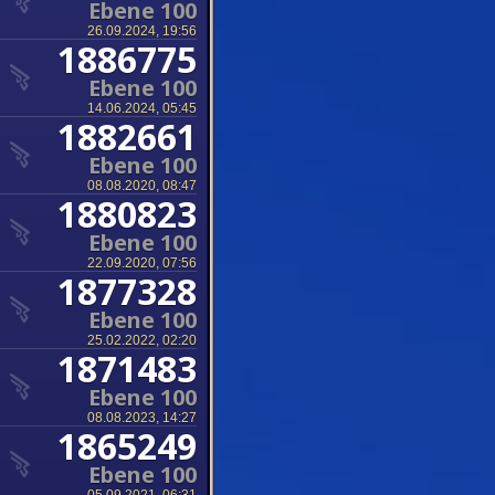
Ebene 100
26.09.2024, 19:56
1886775
Ebene 100
14.06.2024, 05:45
1882661
Ebene 100
08.08.2020, 08:47
1880823
Ebene 100
22.09.2020, 07:56
1877328
Ebene 100
25.02.2022, 02:20
1871483
Ebene 100
08.08.2023, 14:27
1865249
Ebene 100