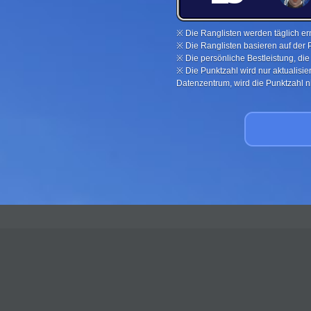
※ Die Ranglisten werden täglich ern
※ Die Ranglisten basieren auf der 
※ Die persönliche Bestleistung, di
※ Die Punktzahl wird nur aktualisi
Datenzentrum, wird die Punktzahl nic