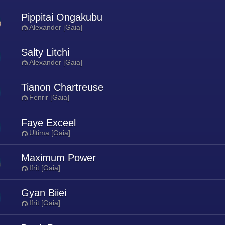
Pippitai Ongakubu
Alexander [Gaia]
Salty Litchi
Alexander [Gaia]
Tianon Chartreuse
Fenrir [Gaia]
Faye Exceel
Ultima [Gaia]
Maximum Power
Ifrit [Gaia]
Gyan Biiei
Ifrit [Gaia]