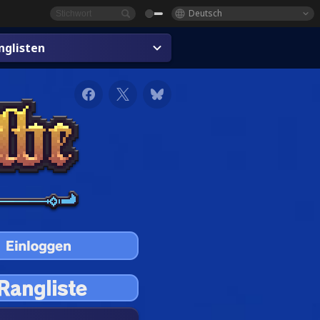
Deutsch
glisten