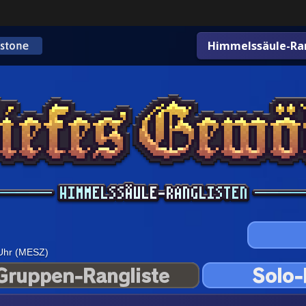
Himmelssäule-Ran
 Uhr (MESZ)