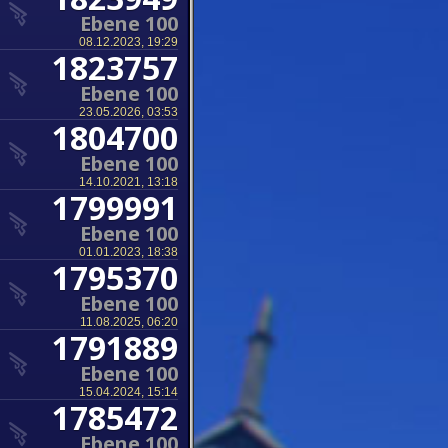
Ebene 100
08.12.2023, 19:29
1823757
Ebene 100
23.05.2026, 03:53
1804700
Ebene 100
14.10.2021, 13:18
1799991
Ebene 100
01.01.2023, 18:38
1795370
Ebene 100
11.08.2025, 06:20
1791889
Ebene 100
15.04.2024, 15:14
1785472
Ebene 100