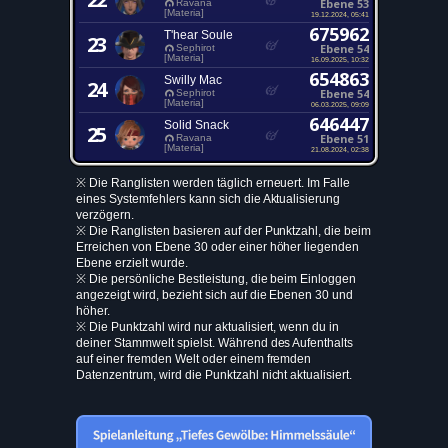
Ebene 53
Ravana
[Materia]
19.12.2024, 05:41
675962
T'hear Soule
23
Ebene 54
Sephirot
[Materia]
16.09.2025, 10:32
654863
Swilly Mac
24
Ebene 54
Sephirot
[Materia]
06.03.2025, 09:09
646447
Solid Snack
25
Ebene 51
Ravana
[Materia]
21.08.2024, 02:38
※ Die Ranglisten werden täglich erneuert. Im Falle
eines Systemfehlers kann sich die Aktualisierung
verzögern.
※ Die Ranglisten basieren auf der Punktzahl, die beim
Erreichen von Ebene 30 oder einer höher liegenden
Ebene erzielt wurde.
※ Die persönliche Bestleistung, die beim Einloggen
angezeigt wird, bezieht sich auf die Ebenen 30 und
höher.
※ Die Punktzahl wird nur aktualisiert, wenn du in
deiner Stammwelt spielst. Während des Aufenthalts
auf einer fremden Welt oder einem fremden
Datenzentrum, wird die Punktzahl nicht aktualisiert.