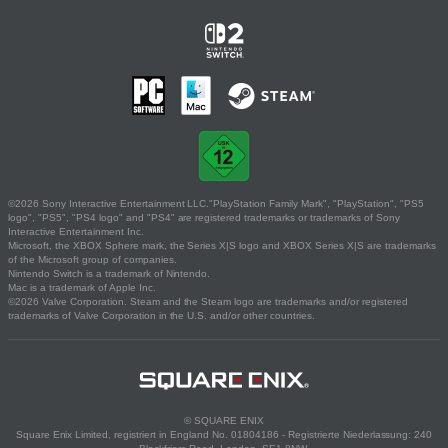
©2026 Sony Interactive Entertainment LLC."PlayStation Family Mark", "PlayStation", "PS5
logo", "PS5", "PS4 logo" and "PS4" are registered trademarks or trademarks of Sony
Interactive Entertainment Inc.
Microsoft, the XBOX Sphere mark, the Series X|S logo and XBOX Series X|S are trademarks
of the Microsoft group of companies.
Nintendo Switch is a trademark of Nintendo.
Mac is a trademark of Apple Inc.
©2026 Valve Corporation. Steam and the Steam logo are trademarks and/or registered
trademarks of Valve Corporation in the U.S. and/or other countries.
© SQUARE ENIX
Square Enix Limited, registriert in England No. 01804186 - Registrierte Niederlassung: 240