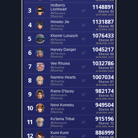
Hotberry
1148891
3
Lionheart
Ebene 93
Ravana
12.07.2024, 16:13
[Materia]
1131887
Himeko Jie
4
Ebene 90
Sophia
[Materia]
05.12.2024, 23:20
1076433
Khemir Lunasch
5
Ebene 81
Ravana
[Materia]
28.08.2025, 07:53
1045217
Harvey Danger
6
Ebene 86
Ravana
[Materia]
26.09.2024, 12:22
1032786
Vee Rhuwa
7
Ebene 81
Sophia
[Materia]
11.03.2025, 03:28
1007034
Namine Hearts
8
Ebene 81
Sophia
[Materia]
30.01.2026, 16:08
982174
Raine D'lacey
9
Ebene 82
Bismarck
[Materia]
29.03.2026, 05:42
949504
Neivi Komeku
10
Ebene 65
Sophia
[Materia]
16.08.2024, 04:57
915196
Ku'tama Tribal
11
Ebene 72
Bismarck
[Materia]
23.02.2025, 09:48
886999
Kumi Kumi
12
Ebene 66
Sephirot