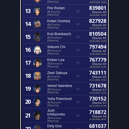
[Materia]
06.07.2024, 23:23
839801
Fire Rodan
13
Ebene 62
Sophia
[Materia]
30.09.2024, 09:59
827928
Kotan Urumeq
14
Ebene 61
Sophia
[Materia]
22.12.2025, 04:33
810504
Kral Brankasch
15
Ebene 61
Sephirot
[Materia]
02.02.2025, 14:34
797494
Sekumi Chi
16
Ebene 61
Ravana
[Materia]
10.02.2025, 02:46
767779
Ember Lea
17
Ebene 61
Bismarck
[Materia]
28.09.2025, 22:49
743111
Zwei Sakuya
18
Ebene 61
Sophia
[Materia]
26.12.2024, 10:54
731678
Velvet Valentine
19
Ebene 57
Ravana
[Materia]
24.06.2025, 12:24
730152
Yulia Freecloud
20
Ebene 57
Ravana
[Materia]
06.10.2024, 01:29
Jush
718872
21
Ichikyuroku
Ebene 56
Ravana
21.09.2025, 09:47
[Materia]
681037
Dirty Don
22