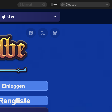
Deutsch
glisten