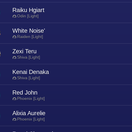
Raiku Hgiart
Odin [Light]
White Noise'
Raiden [Light]
Zexi Teru
Shiva [Light]
Kenai Denaka
Shiva [Light]
Red John
Phoenix [Light]
Alixia Aurelie
Phoenix [Light]