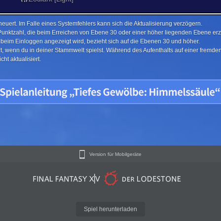
euert. Im Falle eines Systemfehlers kann sich die Aktualisierung verzögern.
Punktzahl, die beim Erreichen von Ebene 30 oder einer höher liegenden Ebene erzi
e beim Einloggen angezeigt wird, bezieht sich auf die Ebenen 30 und höher.
ert, wenn du in deiner Stammwelt spielst. Während des Aufenthalts auf einer fremd
ht aktualisiert.
Version für Mobilgeräte
Spiel herunterladen