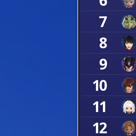
6
7
8
9
10
11
12