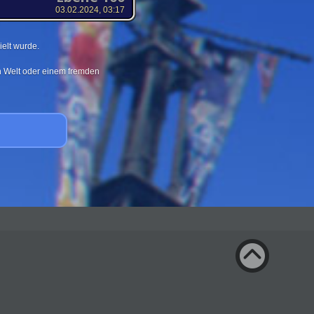
03.02.2024, 03:17
elt wurde.
en Welt oder einem fremden