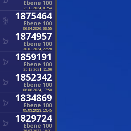
Ebene 100
25.11.2024, 01:54
1875464
Ebene 100
06.04.2026, 00:55
1874957
Ebene 100
30.01.2024, 22:28
1859191
Ebene 100
25.12.2021, 11:06
1852342
Ebene 100
06.06.2024, 17:50
1834869
Ebene 100
05.03.2023, 13:45
1829724
Ebene 100