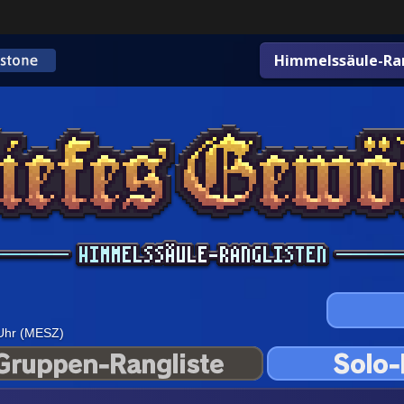
Himmelssäule-Ran
 Uhr (MESZ)