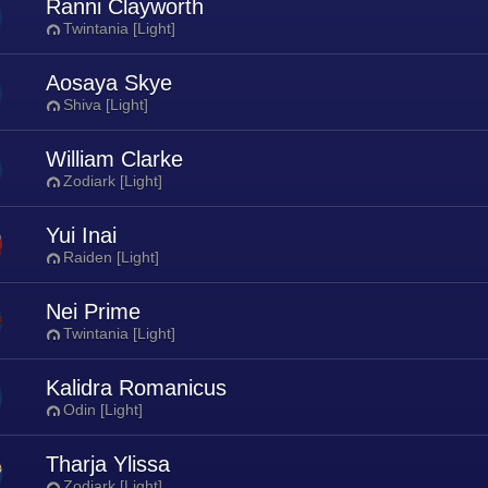
Ranni Clayworth
Twintania [Light]
Aosaya Skye
Shiva [Light]
William Clarke
Zodiark [Light]
Yui Inai
Raiden [Light]
Nei Prime
Twintania [Light]
Kalidra Romanicus
Odin [Light]
Tharja Ylissa
Zodiark [Light]