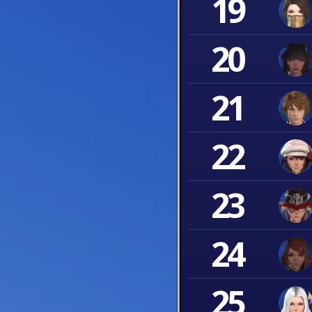
19
20
21
22
23
24
25