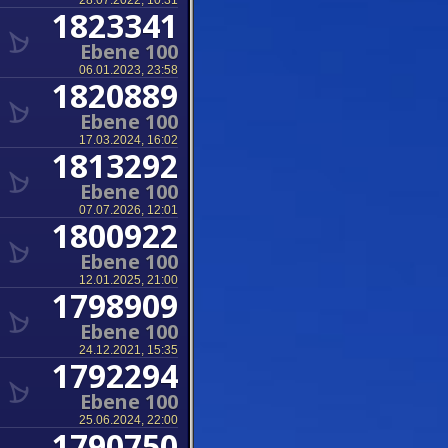
28.07.2022, 10:31
1823341
Ebene 100
06.01.2023, 23:58
1820889
Ebene 100
17.03.2024, 16:02
1813292
Ebene 100
07.07.2026, 12:01
1800922
Ebene 100
12.01.2025, 21:00
1798909
Ebene 100
24.12.2021, 15:35
1792294
Ebene 100
25.06.2024, 22:00
1790750