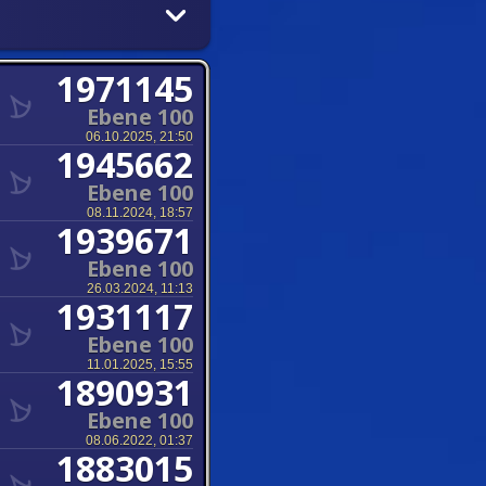
1971145
Ebene 100
06.10.2025, 21:50
1945662
Ebene 100
08.11.2024, 18:57
1939671
Ebene 100
26.03.2024, 11:13
1931117
Ebene 100
11.01.2025, 15:55
1890931
Ebene 100
08.06.2022, 01:37
1883015