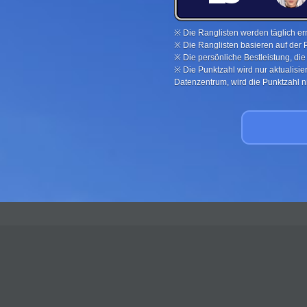
※ Die Ranglisten werden täglich ern
※ Die Ranglisten basieren auf der 
※ Die persönliche Bestleistung, di
※ Die Punktzahl wird nur aktualisi
Datenzentrum, wird die Punktzahl nic