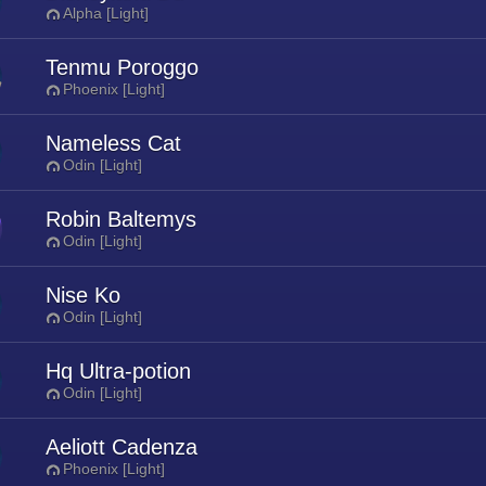
Alpha [Light]
Tenmu Poroggo
Phoenix [Light]
Nameless Cat
Odin [Light]
Robin Baltemys
Odin [Light]
Nise Ko
Odin [Light]
Hq Ultra-potion
Odin [Light]
Aeliott Cadenza
Phoenix [Light]