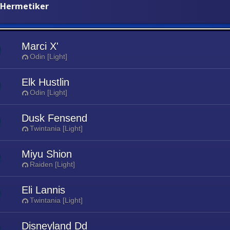
 Hermetiker
Marci X'
Odin [Light]
Elk Hustlin
Odin [Light]
Dusk Fensend
Twintania [Light]
Miyu Shion
Raiden [Light]
Eli Lannis
Twintania [Light]
Disneyland Dd