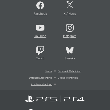
/
Facebook
X
News
YouTube
Instagram
Twitch
Bluesky
Lizenz
Regeln & Richtlinien
Datenschutzrichtlinie
Cookie-Richtlinien
Abo jetzt kündigen