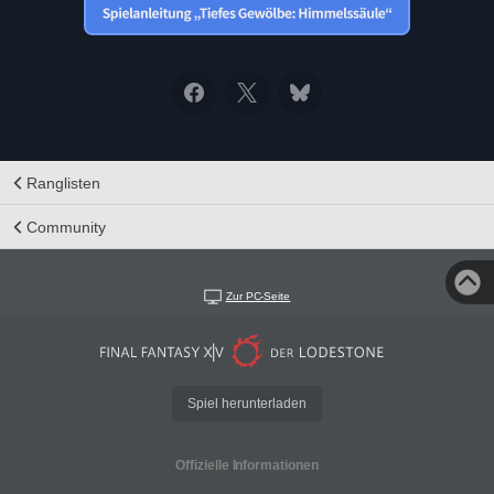
Ranglisten
Community
Zur PC-Seite
Spiel herunterladen
Offizielle Informationen